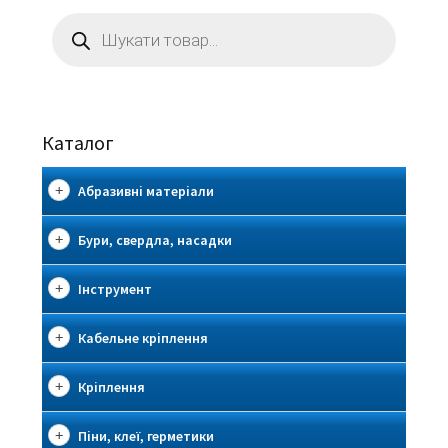
Пошук
товарів
Каталог
Абразивні матеріали
Бури, свердла, насадки
Інструмент
Кабельне кріплення
Кріплення
Піни, клеї, герметики