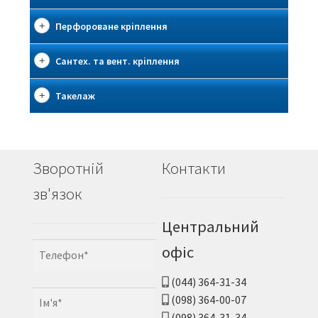
Перфороване кріплення
Сантех. та вент. кріплення
Такелаж
Зворотній
Контакти
зв'язок
Центральний
офіс
(044) 364-31-34
(098) 364-00-07
(098) 364-31-34