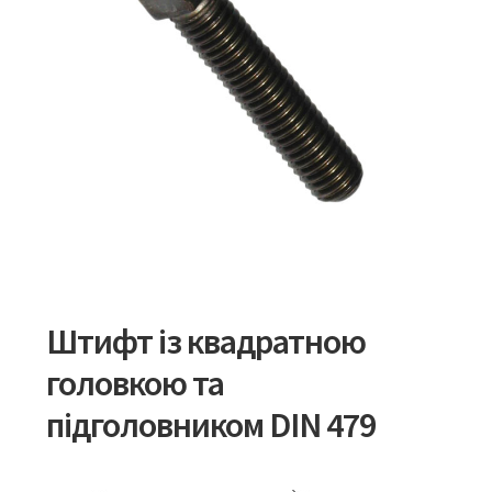
Штифт із квадратною
головкою та
підголовником DIN 479