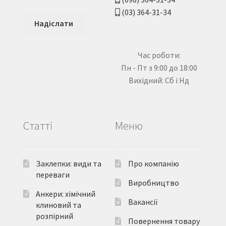
(03) 364-31-34
Час роботи:
Пн - Пт з 9:00 до 18:00
Вихідний: Сб і Нд
Статті
Меню
Заклепки: види та
Про компанію
переваги
Виробництво
Анкери: хімічний
Вакансії
клиновий та
розпірний
Повернення товару