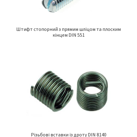
Штифт стопорний з прямим шліцом та плоским
кінцем DIN 551
Різьбові вставки із дроту DIN 8140