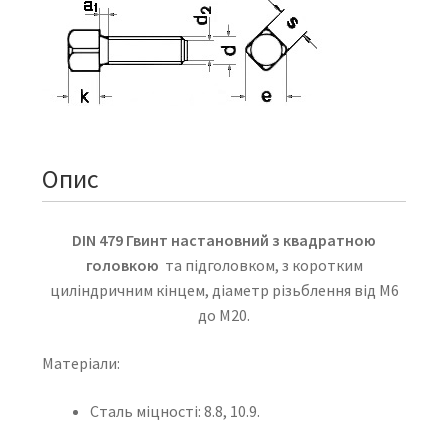
Опис
DIN 479 Гвинт настановний з квадратною
головкою
та підголовком, з коротким
циліндричним кінцем, діаметр різьблення від М6
до М20.
Матеріали:
Сталь міцності: 8.8, 10.9.