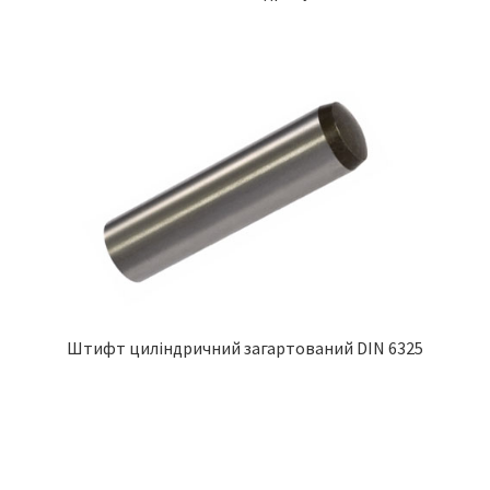
Штифт циліндричний загартований DIN 6325