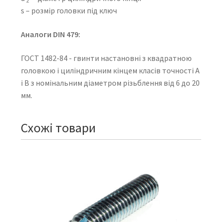
2
s – розмір головки під ключ
Аналоги DIN 479:
ГОСТ 1482-84 - гвинти настановні з квадратною
головкою і циліндричним кінцем класів точності А
і В з номінальним діаметром різьблення від 6 до 20
мм.
Схожі товари