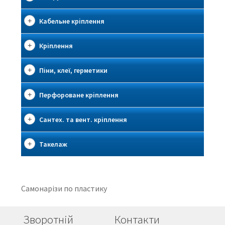
Кабельне кріплення
Кріплення
Піни, клеї, герметики
Перфороване кріплення
Сантех. та вент. кріплення
Такелаж
Самонарізи по пластику
Зворотній
Контакти