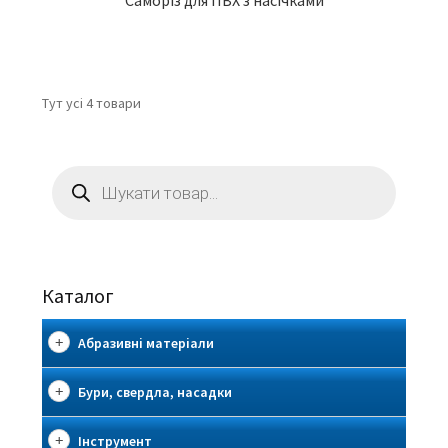
Саморіз для ПВХ з насічками
Тут усі 4 товари
Пошук
товарів
Каталог
Абразивні матеріали
Бури, свердла, насадки
Інструмент