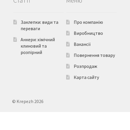
Статті
Меню
Заклепки: види та
Про компанію
переваги
Виробництво
Анкери: хімічний
Вакансії
клиновий та
розпірний
Повернення товару
Розпродаж
Карта сайту
© Krepezh 2026