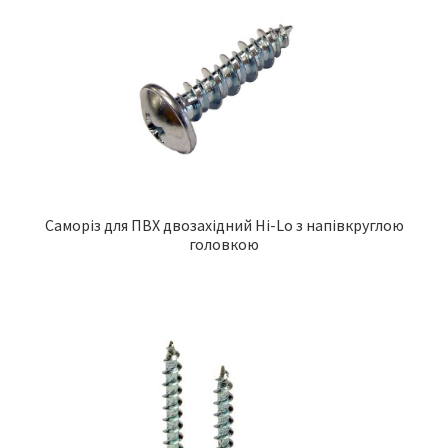
Саморіз для ПВХ двозахідний Hi-Lo з напівкруглою
головкою