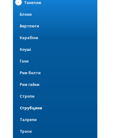
Такелаж
Блоки
Вертлюги
Карабіни
Коуші
Гаки
Рим болти
Рим гайки
Стропи
Струбцини
Талрепи
Троси