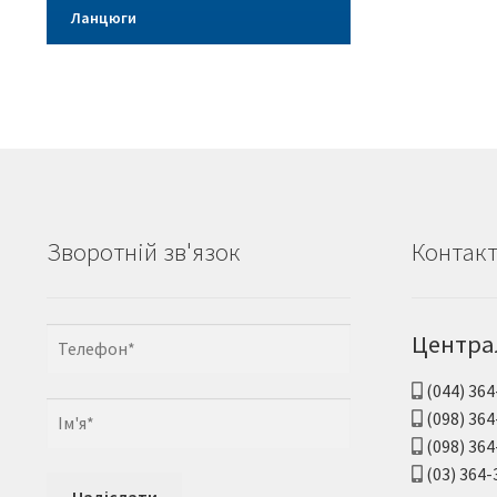
Ланцюги
Зворотній зв'язок
Контак
Центра
(044) 364
(098) 364
(098) 364
(03) 364-