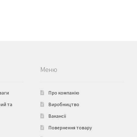
Меню
ваги
Про компанію
вий та
Виробництво
Вакансії
Повернення товару