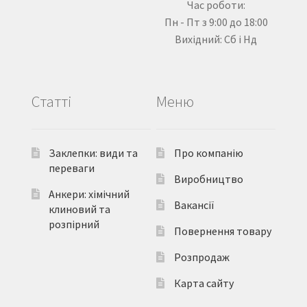
Час роботи:
Пн - Пт з 9:00 до 18:00
Вихідний: Сб і Нд
Статті
Меню
Заклепки: види та
Про компанію
переваги
Виробництво
Анкери: хімічний
Вакансії
клиновий та
розпірний
Повернення товару
Розпродаж
Карта сайту