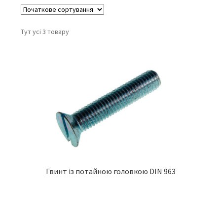
Тут усі 3 товару
Гвинт із потайною головкою DIN 963