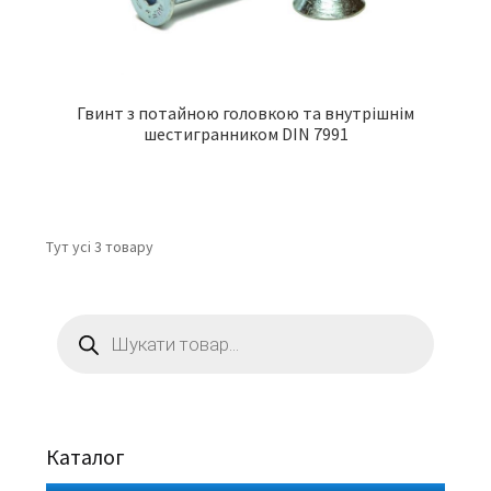
Гвинт з потайною головкою та внутрішнім
шестигранником DIN 7991
Тут усі 3 товару
Пошук
товарів
Каталог