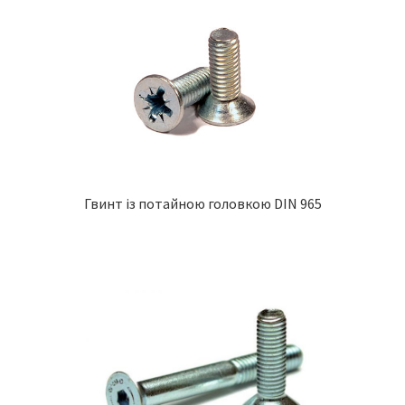
Гвинт із потайною головкою DIN 965