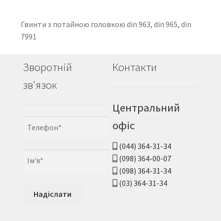
Гвинти з потайною головкою din 963, din 965, din
7991
Зворотній
Контакти
зв'язок
Центральний
офіс
(044) 364-31-34
(098) 364-00-07
(098) 364-31-34
(03) 364-31-34