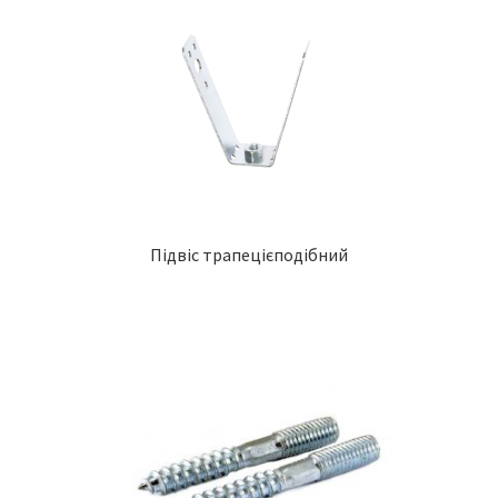
Підвіс трапецієподібний