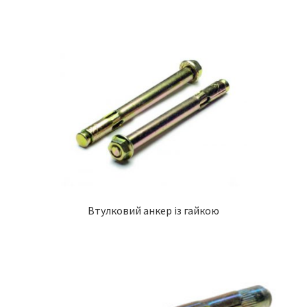
Втулковий анкер із гайкою