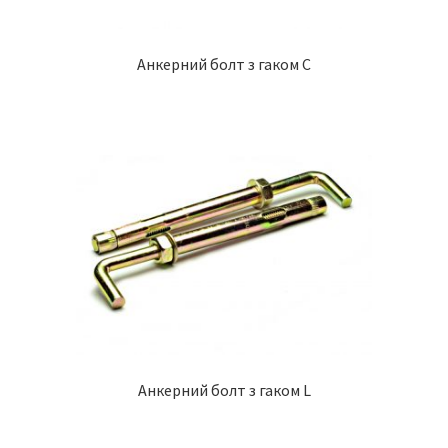
Анкерний болт з гаком С
Анкерний болт з гаком L