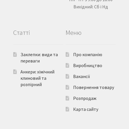
Вихідний: Сб і Нд
Статті
Меню
Заклепки: види та
Про компанію
переваги
Виробництво
Анкери: хімічний
Вакансії
клиновий та
розпірний
Повернення товару
Розпродаж
Карта сайту