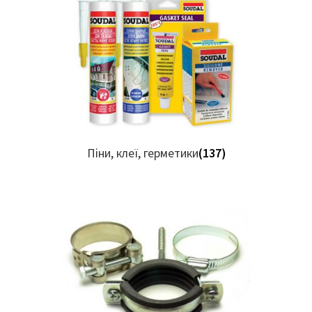
Піни, клеї, герметики
(137)