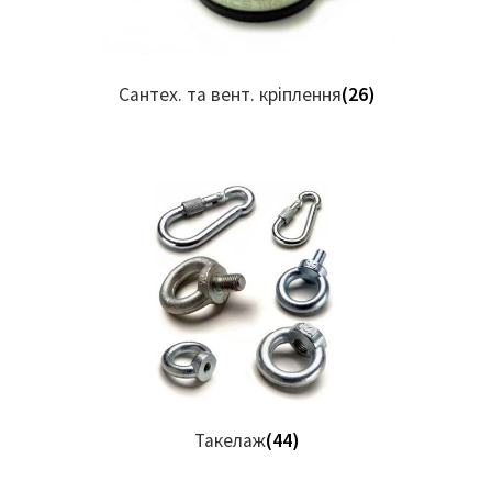
Сантех. та вент. кріплення
(26)
Такелаж
(44)