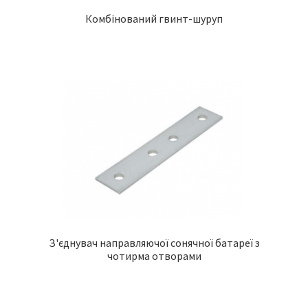
Комбінований гвинт-шуруп
З'єднувач направляючої сонячної батареї з
чотирма отворами