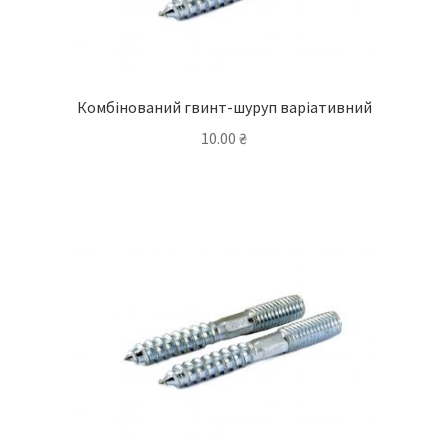
Комбінований гвинт-шуруп варіативний
10.00
₴