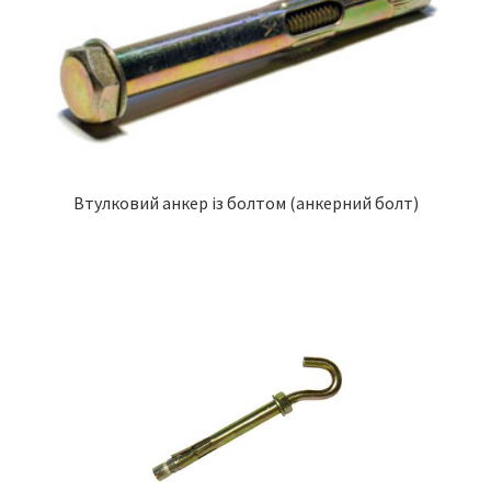
Втулковий анкер із болтом (анкерний болт)