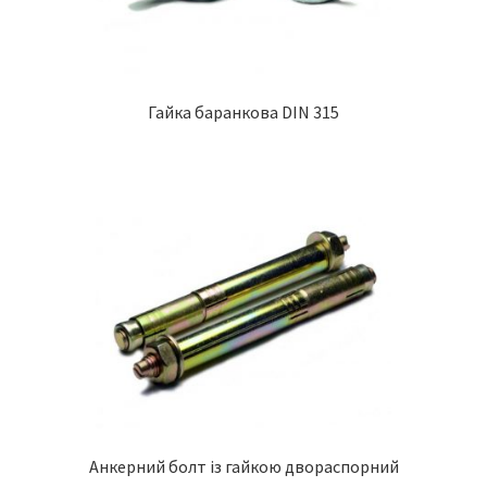
Гайка баранкова DIN 315
Анкерний болт із гайкою двораспорний