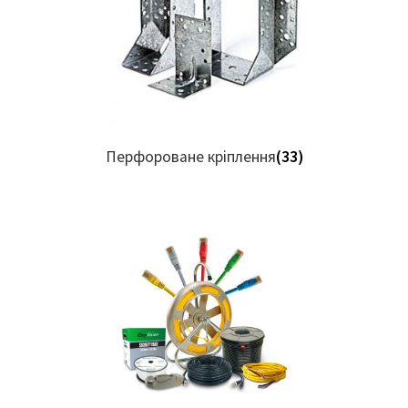
Перфороване кріплення
(33)