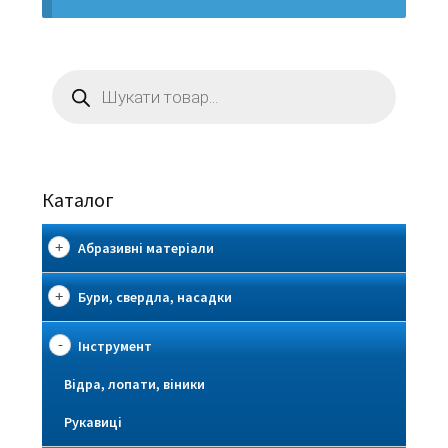
Пошук
товарів
Каталог
Абразивні матеріали
Бури, свердла, насадки
Інструмент
Відра, лопати, віники
Рукавиці