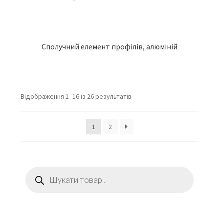
Сполучний елемент профілів, алюміній
Відображення 1–16 із 26 результатів
1
2
Пошук
товарів