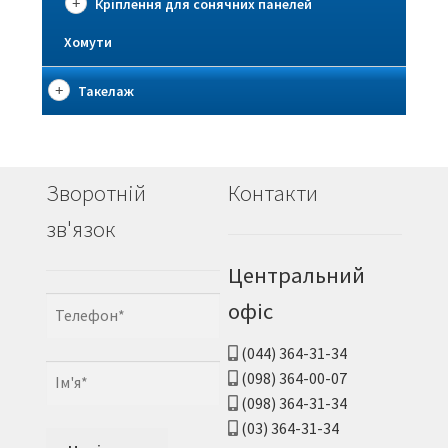
Кріплення для сонячних панелей
Хомути
Такелаж
Зворотній
Контакти
зв'язок
Центральний
офіс
(044) 364-31-34
(098) 364-00-07
(098) 364-31-34
(03) 364-31-34