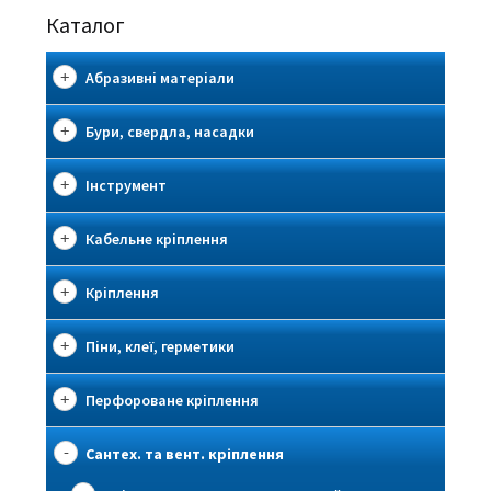
Каталог
Абразивні матеріали
Бури, свердла, насадки
Інструмент
Кабельне кріплення
Кріплення
Піни, клеї, герметики
Перфороване кріплення
Сантех. та вент. кріплення