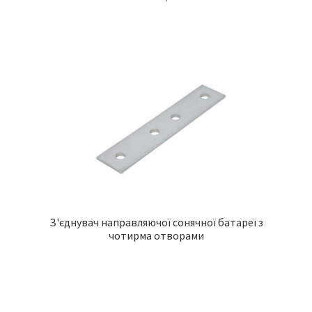
З'єднувач направляючої сонячної батареї з
чотирма отворами