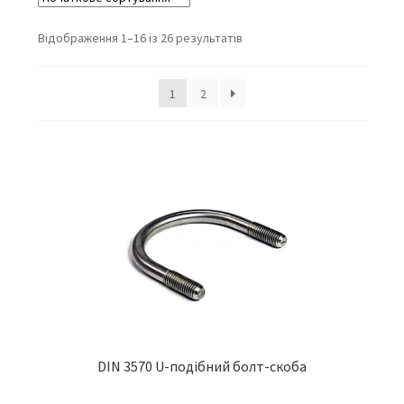
Відображення 1–16 із 26 результатів
1
2
DIN 3570 U-подібний болт-скоба