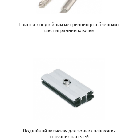
Гвинти з подвійним метричним різьбленням і
шестигранним ключем
Подвійний затискач для тонких плівкових
сонячних панелей