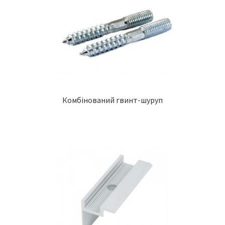
Комбінований гвинт-шуруп