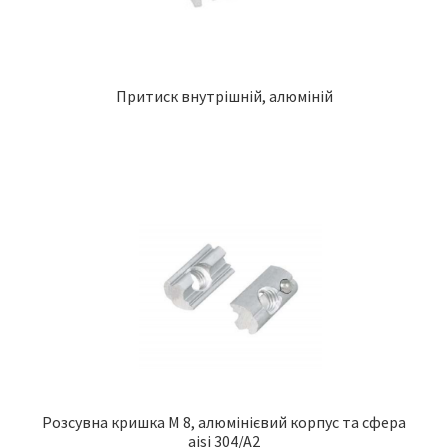
Притиск внутрішній, алюміній
Розсувна кришка M 8, алюмінієвий корпус та сфера
aisi 304/A2