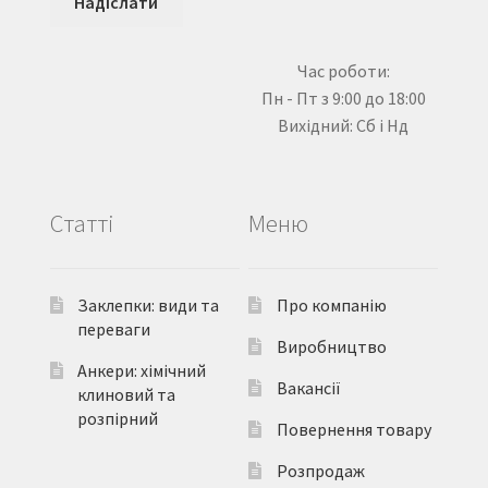
Час роботи:
Пн - Пт з 9:00 до 18:00
Вихідний: Сб і Нд
Статті
Меню
Заклепки: види та
Про компанію
переваги
Виробництво
Анкери: хімічний
Вакансії
клиновий та
розпірний
Повернення товару
Розпродаж