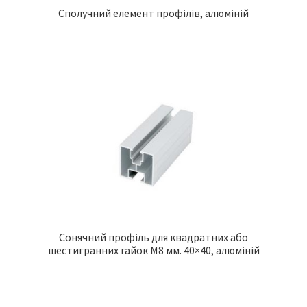
Сполучний елемент профілів, алюміній
Сонячний профіль для квадратних або
шестигранних гайок М8 мм. 40×40, алюміній