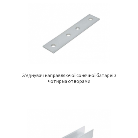
З'єднувач направляючої сонячної батареї з
чотирма отворами