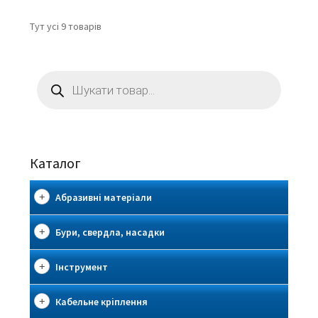
Тут усі 9 товарів
Пошук
товарів
Каталог
Абразивні матеріали
Бури, свердла, насадки
Інструмент
Кабельне кріплення