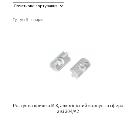
Тут усі 9 товарів
Розсувна кришка M 8, алюмінієвий корпус та сфера
aisi 304/A2