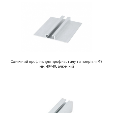
Сонячний профіль для профнастилу та покрівлі M8
мм. 40×40, алюміній