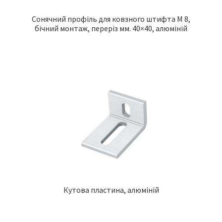
Сонячний профіль для ковзного штифта M 8,
бічний монтаж, переріз мм. 40×40, алюміній
Кутова пластина, алюміній