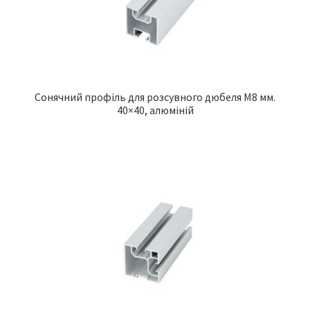
Сонячний профіль для розсувного дюбеля М8 мм.
40×40, алюміній