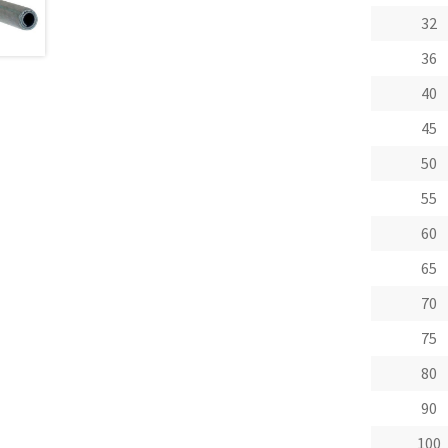
32
36
40
45
50
55
60
65
70
75
80
90
100