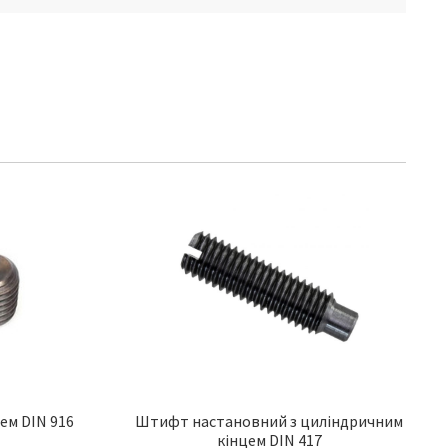
ем DIN 916
Штифт настановний з циліндричним
кінцем DIN 417