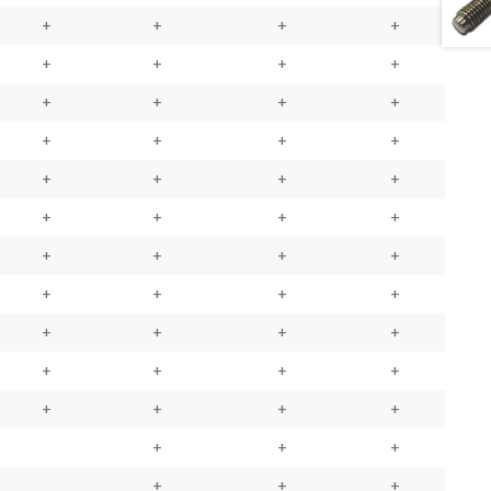
+
+
+
+
+
+
+
+
+
+
+
+
+
+
+
+
+
+
+
+
+
+
+
+
+
+
+
+
+
+
+
+
+
+
+
+
+
+
+
+
+
+
+
+
+
+
+
+
+
+