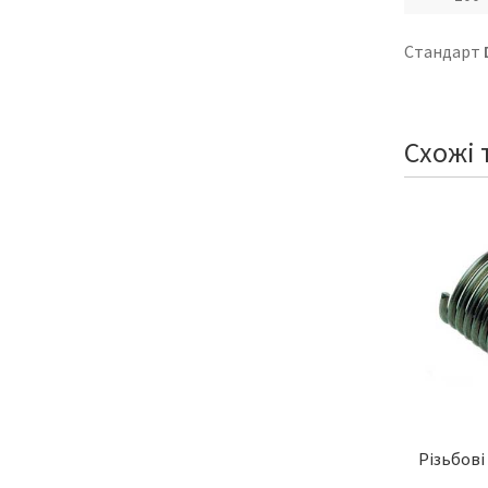
Стандарт
Схожі 
Різьбові