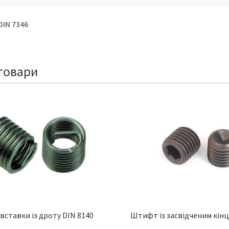
DIN 7346
товари
 вставки із дроту DIN 8140
Штифт із засвідченим кінц