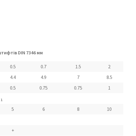
тифтів DIN 7346 мм
0.5
0.7
1.5
2
4.4
4.9
7
8.5
0.5
0.75
0.75
1
d
1
5
6
8
10
+