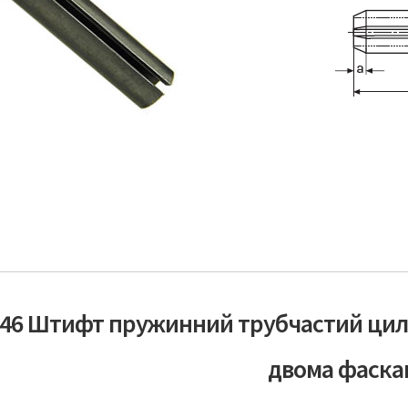
346 Штифт пружинний трубчастий цилі
двома фаска