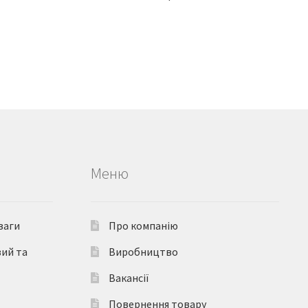
Меню
ваги
Про компанію
вий та
Виробництво
Вакансії
Повернення товару