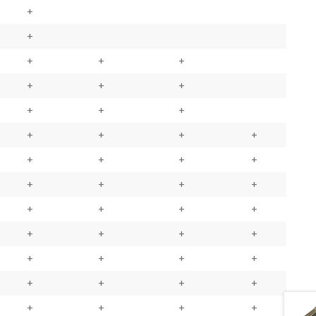
+
+
+
+
+
+
+
+
+
+
+
+
+
+
+
+
+
+
+
+
+
+
+
+
+
+
+
+
+
+
+
+
+
+
+
+
+
+
+
+
+
+
+