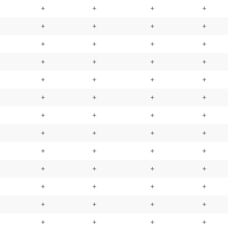
+
+
+
+
+
+
+
+
+
+
+
+
+
+
+
+
+
+
+
+
+
+
+
+
+
+
+
+
+
+
+
+
+
+
+
+
+
+
+
+
+
+
+
+
+
+
+
+
+
+
+
+