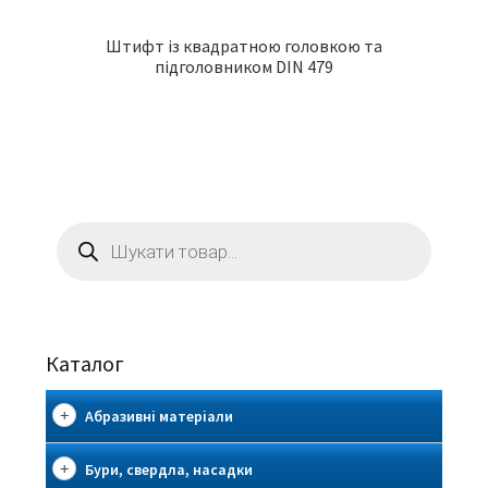
Штифт із квадратною головкою та
підголовником DIN 479
Пошук
товарів
Каталог
Абразивні матеріали
Бури, свердла, насадки