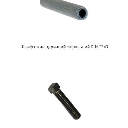
Штифт циліндричний спіральний DIN 7343