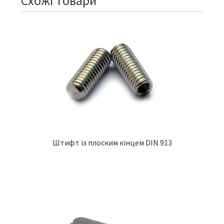
Схожі товари
Штифт із плоским кінцем DIN 913