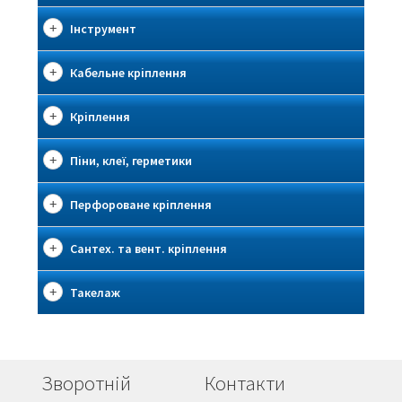
Інструмент
Кабельне кріплення
Кріплення
Піни, клеї, герметики
Перфороване кріплення
Сантех. та вент. кріплення
Такелаж
Зворотній
Контакти