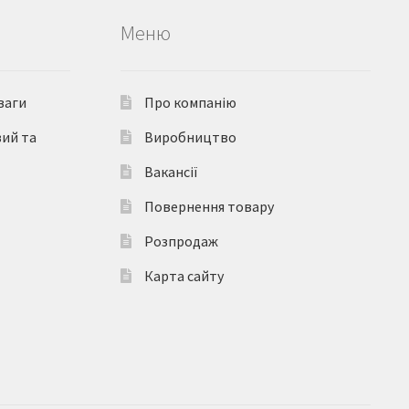
Меню
ваги
Про компанію
вий та
Виробництво
Вакансії
Повернення товару
Розпродаж
Карта сайту