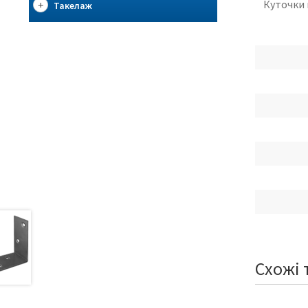
Куточки 
Такелаж
Схожі 