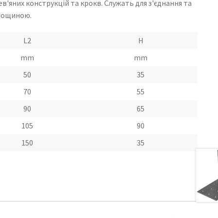
в'яних конструкцій та крокв. Служать для з'єднання та
площиною.
L2
H
mm
mm
50
35
70
55
90
65
105
90
150
35