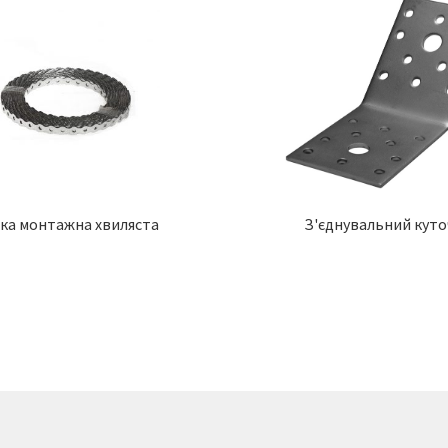
чка монтажна хвиляста
З'єднувальний кут