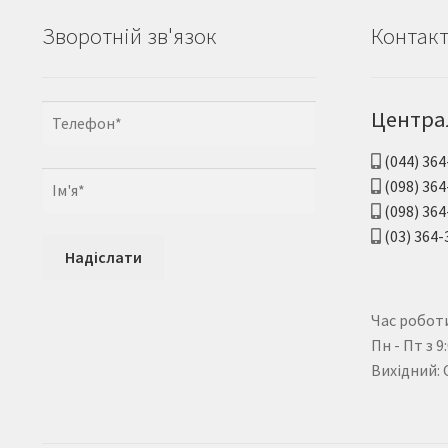
Зворотній зв'язок
Контак
Центра
(044) 364
(098) 364
(098) 364
(03) 364-
Час роботи
Пн - Пт з 9
Вихідний: 