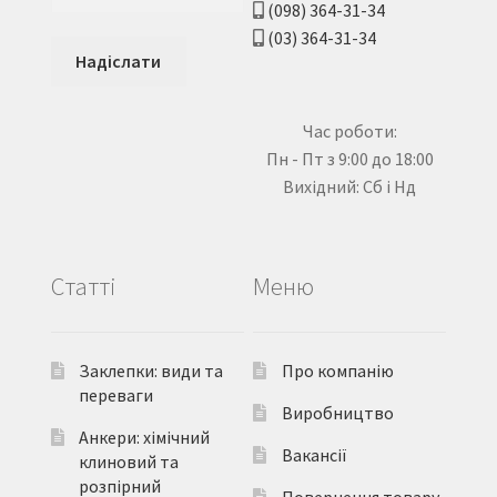
(098) 364-31-34
(03) 364-31-34
Час роботи:
Пн - Пт з 9:00 до 18:00
Вихідний: Сб і Нд
Статті
Меню
Заклепки: види та
Про компанію
переваги
Виробництво
Анкери: хімічний
Вакансії
клиновий та
розпірний
Повернення товару