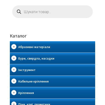
Пошук
товарів
Каталог
Абразивні матеріали
Бури, свердла, насадки
Інструмент
Кабельне кріплення
Кріплення
Піни, клеї, герметики