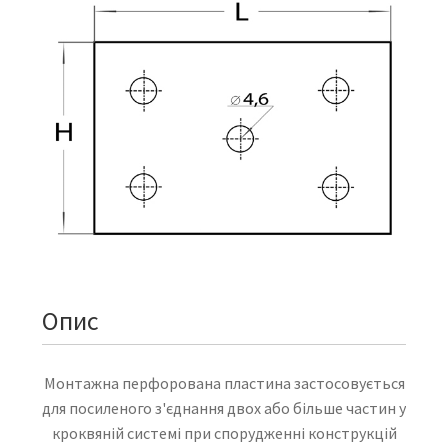
Опис
Монтажна перфорована пластина застосовується
для посиленого з'єднання двох або більше частин у
кроквяній системі при спорудженні конструкцій