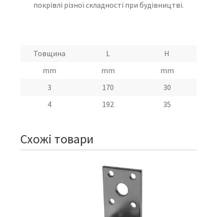
покрівлі різної складності при будівництві.
Товщина
L
H
mm
mm
mm
3
170
30
4
192
35
Схожі товари