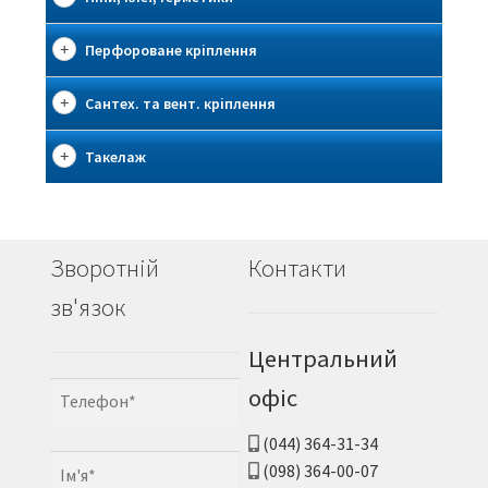
Перфороване кріплення
Сантех. та вент. кріплення
Такелаж
Зворотній
Контакти
зв'язок
Центральний
офіс
(044) 364-31-34
(098) 364-00-07