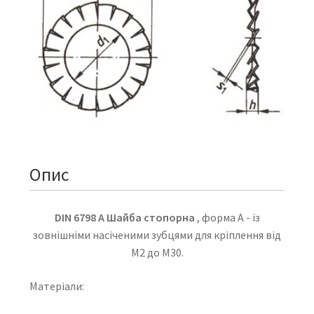
Опис
DIN 6798 A Шайба стопорна
, форма А - із
зовнішніми насіченими зубцями для кріплення від
М2 до М30.
Матеріали: