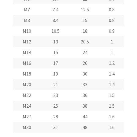
М7
7.4
12.5
0.8
M8
8.4
15
0.8
M10
10.5
18
0.9
M12
13
20.5
1
M14
15
24
1
M16
17
26
1.2
М18
19
30
1.4
M20
21
33
1.4
М22
23
36
1.5
M24
25
38
1.5
М27
28
44
1.6
M30
31
48
1.6