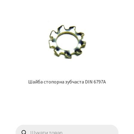
Шайба стопорна зубчаста DIN 6797A
Пошук
товарів