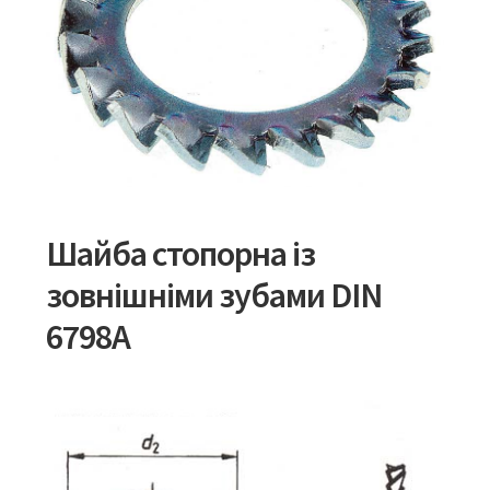
Шайба стопорна із
зовнішніми зубами DIN
6798A