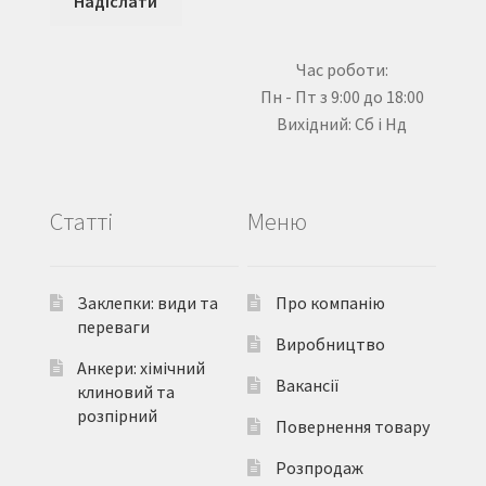
Час роботи:
Пн - Пт з 9:00 до 18:00
Вихідний: Сб і Нд
Статті
Меню
Заклепки: види та
Про компанію
переваги
Виробництво
Анкери: хімічний
Вакансії
клиновий та
розпірний
Повернення товару
Розпродаж