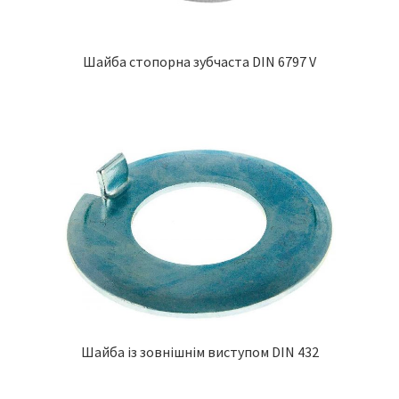
Шайба стопорна зубчаста DIN 6797 V
Шайба із зовнішнім виступом DIN 432