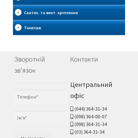
Сантех. та вент. кріплення
Такелаж
Зворотній
Контакти
зв'язок
Центральний
офіс
(044) 364-31-34
(098) 364-00-07
(098) 364-31-34
(03) 364-31-34