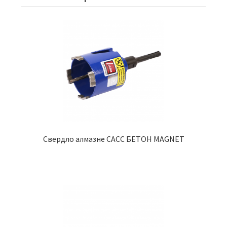
Свердло алмазне CACC БЕТОН MAGNET