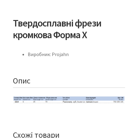
Твердосплавні фрези
кромкова Форма X
Виробник: Projahn
Опис
Схожі товари