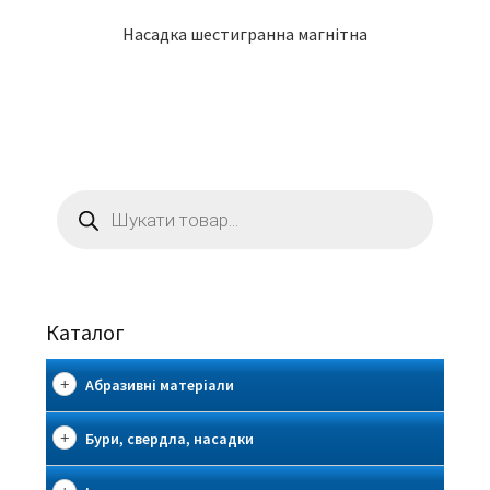
Насадка шестигранна магнітна
Пошук
товарів
Каталог
Абразивні матеріали
Бури, свердла, насадки