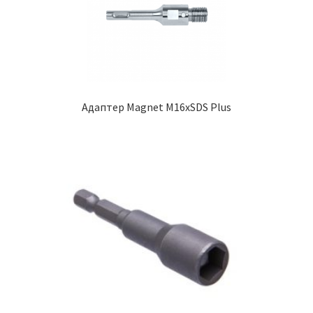
Адаптер Magnet М16xSDS Plus