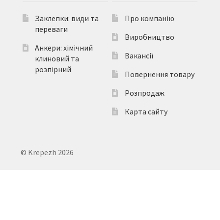
Заклепки: види та
Про компанію
переваги
Виробництво
Анкери: хімічний
Вакансії
клиновий та
розпірний
Повернення товару
Розпродаж
Карта сайту
© Krepezh 2026