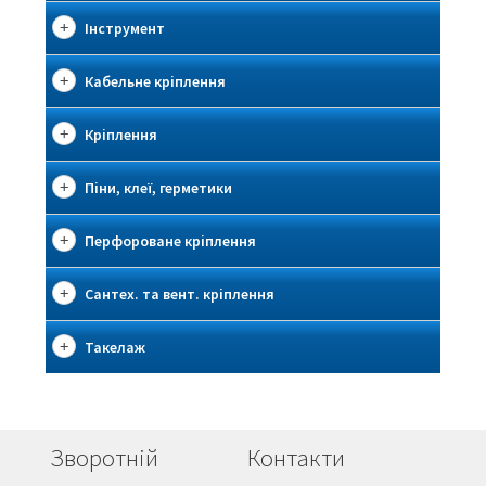
Інструмент
Кабельне кріплення
Кріплення
Піни, клеї, герметики
Перфороване кріплення
Сантех. та вент. кріплення
Такелаж
Зворотній
Контакти