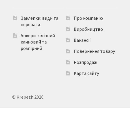
Заклепки: види та
Про компанію
переваги
Виробництво
Анкери: хімічний
Вакансії
клиновий та
розпірний
Повернення товару
Розпродаж
Карта сайту
© Krepezh 2026