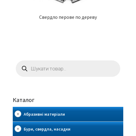
Свердло перове по дереву
Пошук
товарів
Каталог
Абразивні матеріали
Бури, свердла, насадки