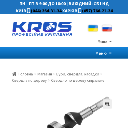
ПН - ПТ З 9:00 ДО 18:00
|
ВИХІДНИЙ: СБ І НД
КИЇВ
(044) 364-31-34
ХАРКІВ
(057) 766-21-34
Меню
≡
Меню
≡
Головна
Магазин
Бури, свердла, насадки
Свердла по дереву
Свердло по дереву спіральне