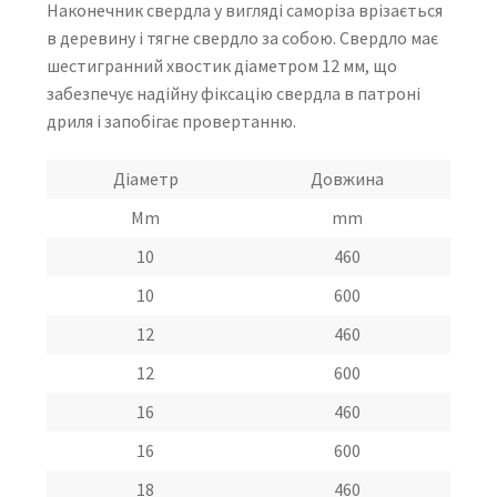
Наконечник свердла у вигляді саморіза врізається
в деревину і тягне свердло за собою. Свердло має
шестигранний хвостик діаметром 12 мм, що
забезпечує надійну фіксацію свердла в патроні
дриля і запобігає провертанню.
Діаметр
Довжина
Mm
mm
10
460
10
600
12
460
12
600
16
460
16
600
18
460