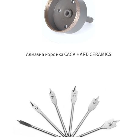
Алмазна коронка CACK HARD CERAMICS