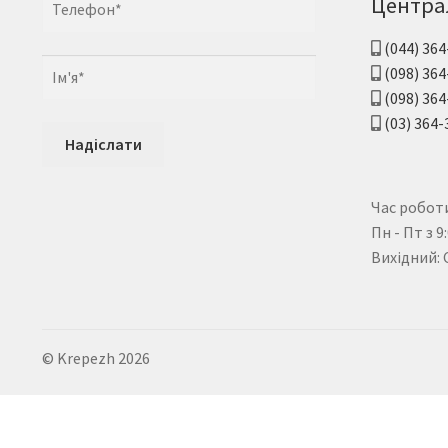
Центра
(044) 364
(098) 364
(098) 364
(03) 364-
Час роботи
Пн - Пт з 9
Вихідний: 
© Krepezh 2026