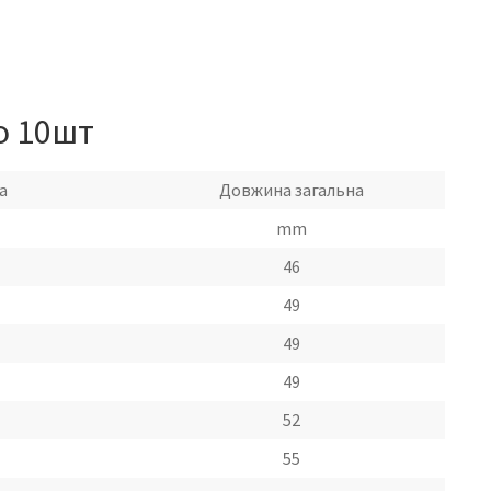
о 10шт
а
Довжина загальна
mm
46
49
49
49
52
55