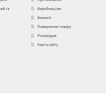
вий та
Виробництво
Вакансії
Повернення товару
Розпродаж
Карта сайту