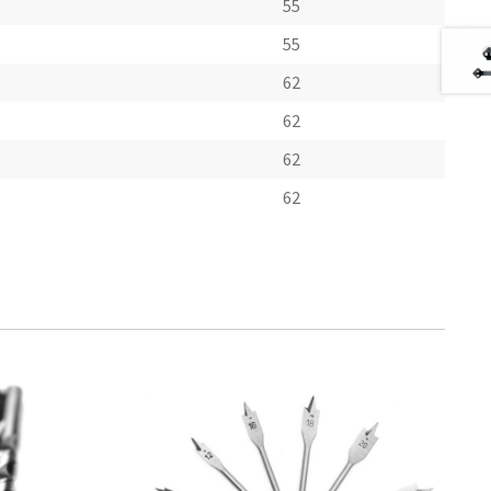
55
55
62
62
62
62