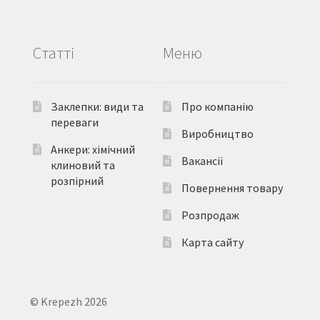
Статті
Меню
Заклепки: види та
Про компанію
переваги
Виробництво
Анкери: хімічний
Вакансії
клиновий та
розпірний
Повернення товару
Розпродаж
Карта сайту
© Krepezh 2026