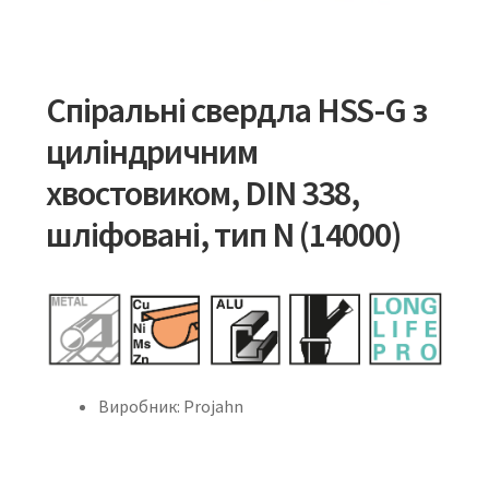
Спіральні свердла HSS-G з
циліндричним
хвостовиком, DIN 338,
шліфовані, тип N (14000)
Виробник: Projahn