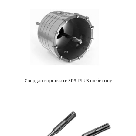
Свердло корончате SDS-PLUS по бетону