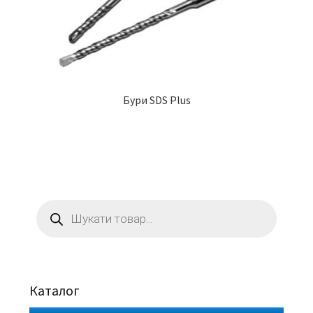
Бури SDS Plus
Пошук
товарів
Каталог