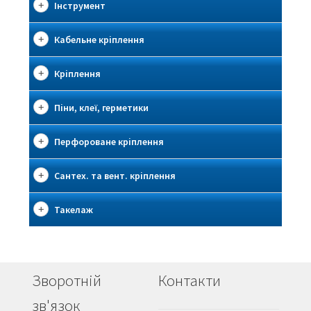
Інструмент
Кабельне кріплення
Кріплення
Піни, клеї, герметики
Перфороване кріплення
Сантех. та вент. кріплення
Такелаж
Зворотній
Контакти
зв'язок