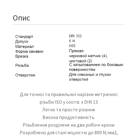
Опис
Для точної та правильної нарізки метричної
різьби ISO у соотв. з DIN 13
Легке та просте різання
Висока продуктивність
Різьблення розділене на два робочі кроки
Розроблено для сталі міцністю до 800 N/мм2,