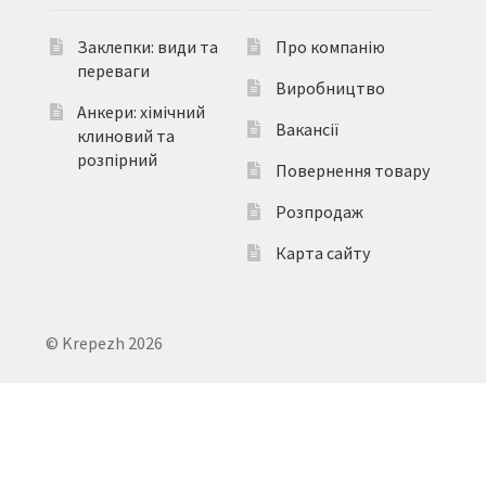
Заклепки: види та
Про компанію
переваги
Виробництво
Анкери: хімічний
Вакансії
клиновий та
розпірний
Повернення товару
Розпродаж
Карта сайту
© Krepezh 2026