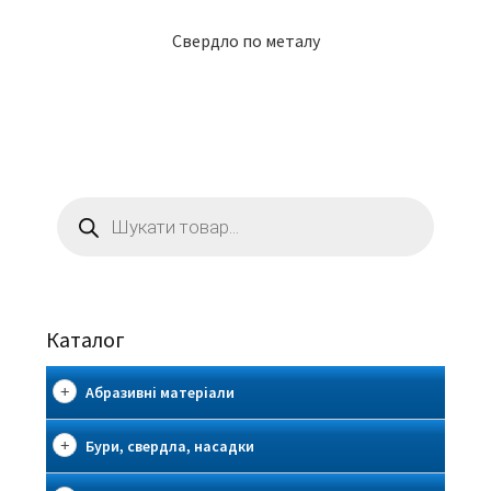
Свердло по металу
Пошук
товарів
Каталог
Абразивні матеріали
Бури, свердла, насадки