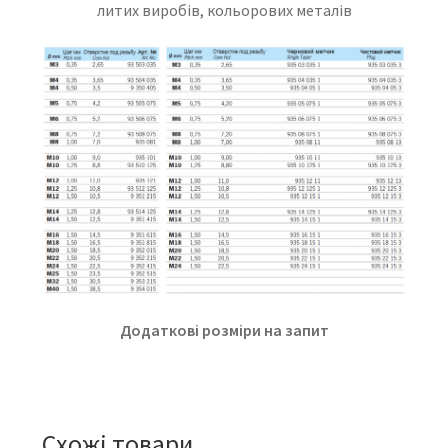
литих виробів, кольорових металів
Додаткові розміри на запит
Схожі товари