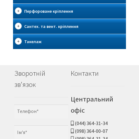
Перфороване кріплення
Сантех. та вент. кріплення
Такелаж
Зворотній
Контакти
зв'язок
Центральний
офіс
(044) 364-31-34
(098) 364-00-07
(098) 364-31-34