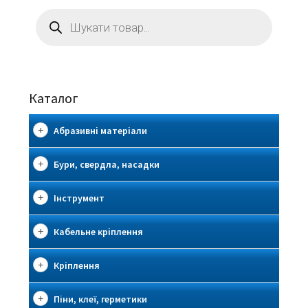
Пошук
товарів
Каталог
Абразивні матеріали
Бури, свердла, насадки
Інструмент
Кабельне кріплення
Кріплення
Піни, клеї, герметики