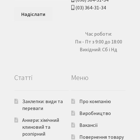
(03) 364-31-34
Час роботи:
Пн - Пт з 9:00 до 18:00
Вихідний: Сб і Нд
Статті
Меню
Заклепки: види та
Про компанію
переваги
Виробництво
Анкери: хімічний
Вакансії
клиновий та
розпірний
Повернення товару