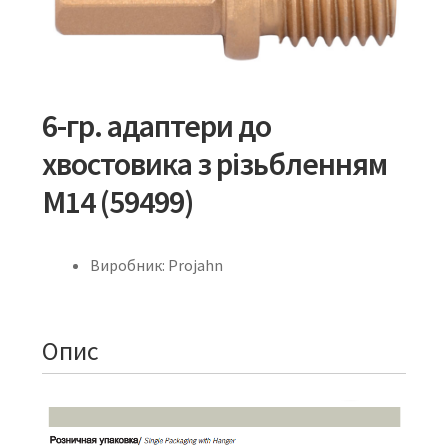
6-гр. адаптери до
хвостовика з різьбленням
М14 (59499)
Виробник: Projahn
Опис