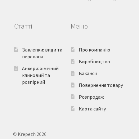
Статті
Меню
Заклепки: види та
Про компанію
переваги
Виробництво
Анкери: хімічний
Вакансії
клиновий та
розпірний
Повернення товару
Розпродаж
Карта сайту
© Krepezh 2026