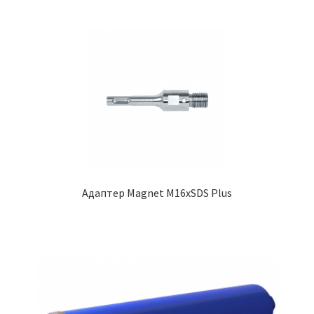
Адаптер Magnet М16xSDS Plus