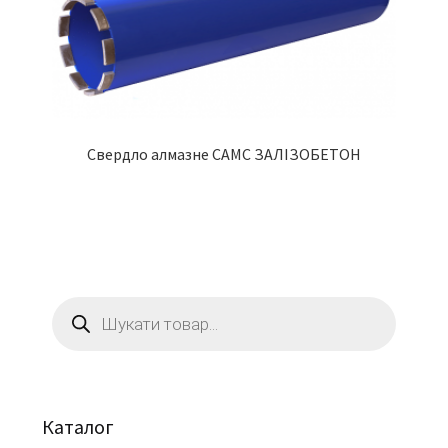
Свердло алмазне CAMC ЗАЛІЗОБЕТОН
Пошук
товарів
Каталог