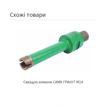
Схожі товари
Свердло алмазне CAMK ГРАНІТ M14