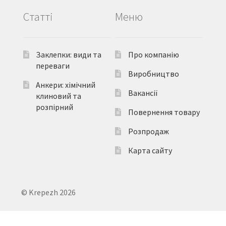
Статті
Меню
Заклепки: види та
Про компанію
переваги
Виробництво
Анкери: хімічний
Вакансії
клиновий та
розпірний
Повернення товару
Розпродаж
Карта сайту
© Krepezh 2026