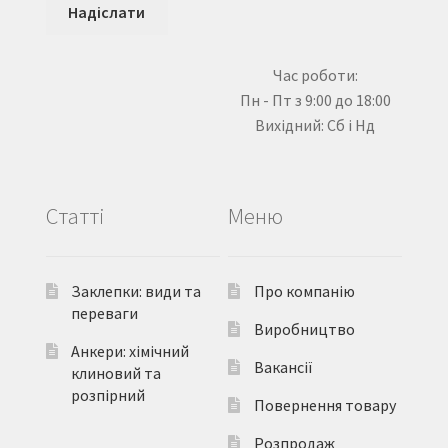
Час роботи:
Пн - Пт з 9:00 до 18:00
Вихідний: Сб і Нд
Статті
Меню
Заклепки: види та
Про компанію
переваги
Виробництво
Анкери: хімічний
Вакансії
клиновий та
розпірний
Повернення товару
Розпродаж