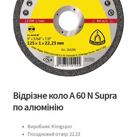
Відрізне коло A 60 N Supra
по алюмінію
Виробник: Klingspor
Посадковий отвір: 22.23