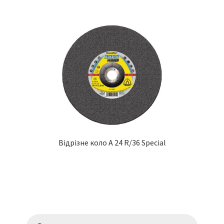
Відрізне коло A 24 R/36 Special
Пошук