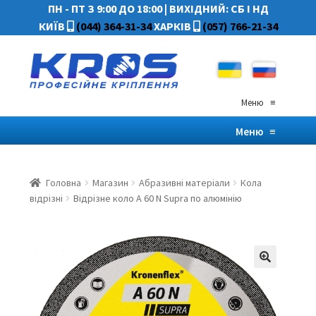
ПН - ПТ З 9:00 ДО 18:00
|
ВИХІДНИЙ: СБ І НД
КИЇВ
(044) 364-31-34
ХАРКІВ
(057) 766-21-34
Меню
≡
Меню
≡
Головна
Магазин
Абразивні матеріали
Кола
відрізні
Відрізне коло A 60 N Supra по алюмінію