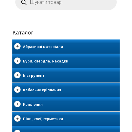
товарів
Каталог
Абразивні матеріали
Бури, свердла, насадки
Інструмент
Кабельне кріплення
Кріплення
Піни, клеї, герметики