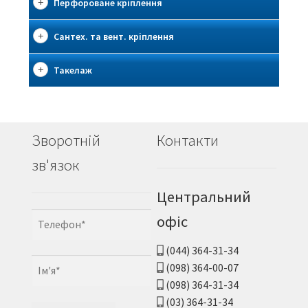
Перфороване кріплення
Сантех. та вент. кріплення
Такелаж
Зворотній
Контакти
зв'язок
Центральний
офіс
(044) 364-31-34
(098) 364-00-07
(098) 364-31-34
(03) 364-31-34