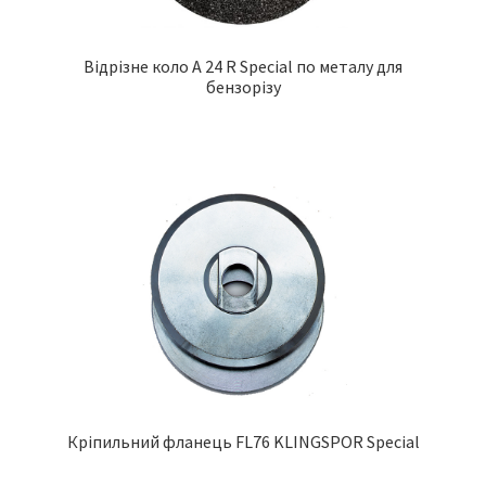
Відрізне коло A 24 R Special по металу для
бензорізу
Кріпильний фланець FL76 KLINGSPOR Special