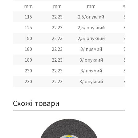
mm
mm
mm
м/с
115
22.23
2,5/опуклий
80
125
22.23
2,5/ опуклий
80
150
22.23
2,5/ опуклий
80
180
22.23
3/ прямий
80
180
22.23
3/ опуклий
80
230
22.23
3/ прямий
80
230
22.23
3/ опуклий
80
Схожі товари