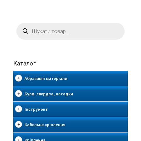
Пошук
товарів
Каталог
Абразивні матеріали
Бури, свердла, насадки
Інструмент
Кабельне кріплення
Кріплення