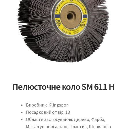
Пелюсточне коло SM 611 H
Виробник: Klingspor
Посадковий отвір: 13
Область застосування: Дерево, Фарба,
Метал універсально, Пластик, Шпаклівка