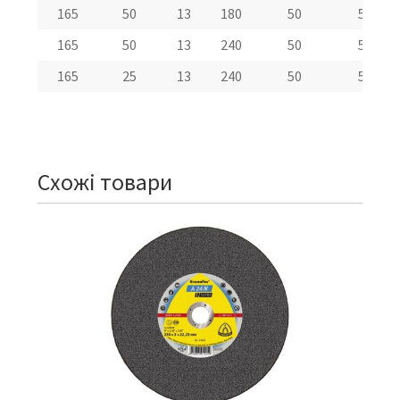
165
50
13
180
50
5800
165
50
13
240
50
5800
165
25
13
240
50
5800
Схожі товари