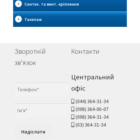
Сантех. та вент. кріплення
Такелаж
Зворотній
Контакти
зв'язок
Центральний
офіс
(044) 364-31-34
(098) 364-00-07
(098) 364-31-34
(03) 364-31-34