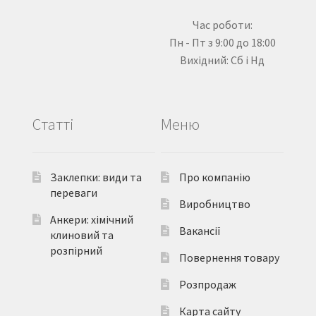
Час роботи:
Пн - Пт з 9:00 до 18:00
Вихідний: Сб і Нд
Статті
Меню
Заклепки: види та
Про компанію
переваги
Виробництво
Анкери: хімічний
Вакансії
клиновий та
розпірний
Повернення товару
Розпродаж
Карта сайту