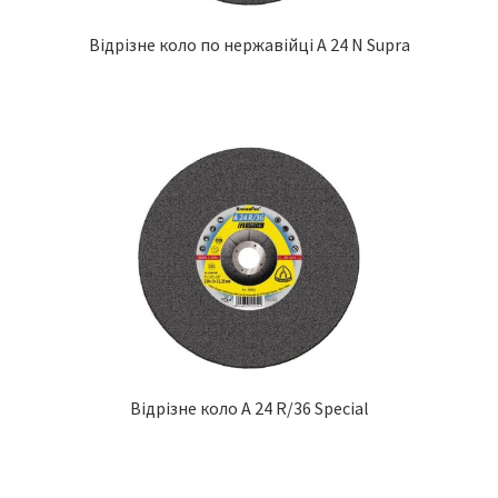
Відрізне коло по нержавійці A 24 N Supra
Відрізне коло A 24 R/36 Special