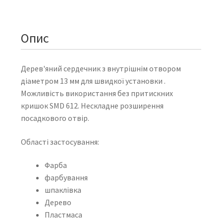
Опис
Дерев'яний сердечник з внутрішнім отвором
діаметром 13 мм для швидкої установки .
Можливість використання без притискних
кришок SMD 612. Нескладне розширення
посадкового отвір.
Області застосування:
Фарба
фарбування
шпаклівка
Дерево
Пластмаса