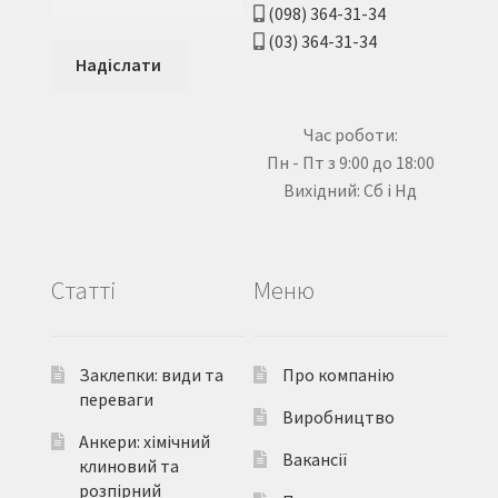
(098) 364-31-34
(03) 364-31-34
Час роботи:
Пн - Пт з 9:00 до 18:00
Вихідний: Сб і Нд
Статті
Меню
Заклепки: види та
Про компанію
переваги
Виробництво
Анкери: хімічний
Вакансії
клиновий та
розпірний