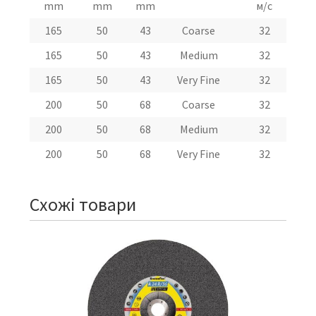
mm
mm
mm
м/с
П
165
50
43
Coarse
32
165
50
43
Medium
32
165
50
43
Very Fine
32
200
50
68
Coarse
32
200
50
68
Medium
32
200
50
68
Very Fine
32
Схожі товари