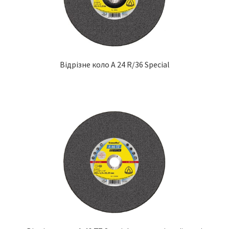
Відрізне коло A 24 R/36 Special