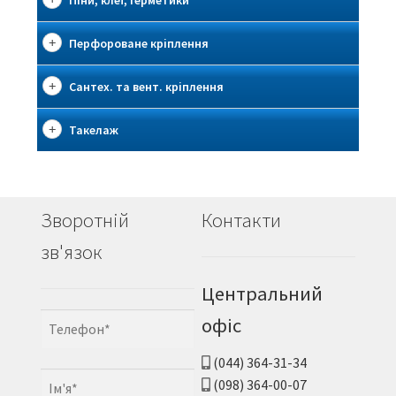
Піни, клеї, герметики
Перфороване кріплення
Сантех. та вент. кріплення
Такелаж
Зворотній
Контакти
зв'язок
Центральний
офіс
(044) 364-31-34
(098) 364-00-07