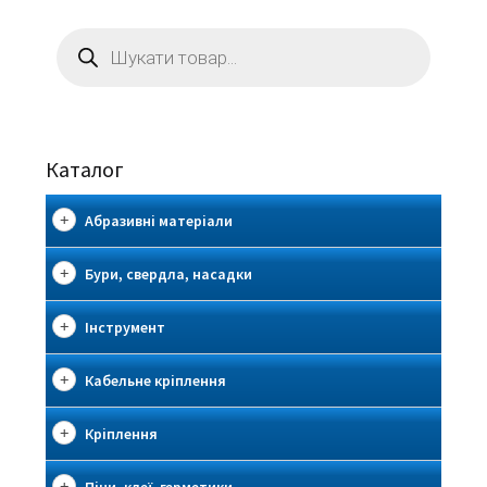
Пошук
товарів
Каталог
Абразивні матеріали
Бури, свердла, насадки
Інструмент
Кабельне кріплення
Кріплення