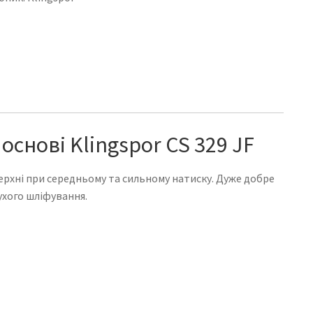
основі Klingspor CS 329 JF
рхні при середньому та сильному натиску. Дуже добре
ухого шліфування.