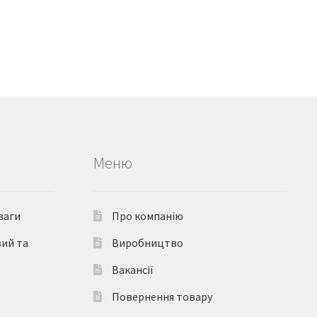
Меню
ваги
Про компанію
вий та
Виробництво
Вакансії
Повернення товару