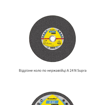
Відрізне коло по нержавійці A 24 N Supra