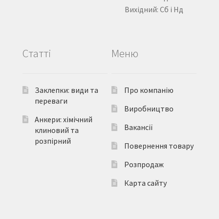
Вихідний: Сб і Нд
Статті
Меню
Заклепки: види та
Про компанію
переваги
Виробництво
Анкери: хімічний
Вакансії
клиновий та
розпірний
Повернення товару
Розпродаж
Карта сайту