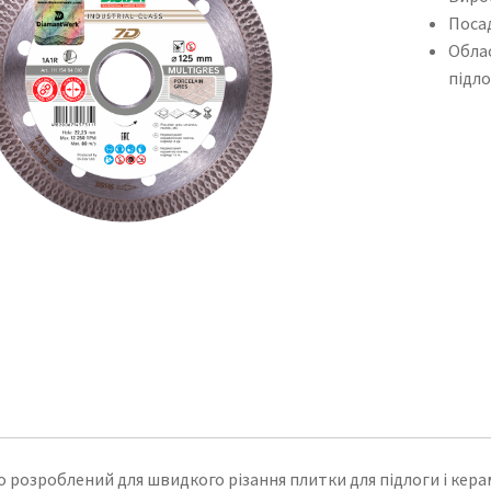
Посад
Облас
підло
 розроблений для швидкого різання плитки для підлоги і кер