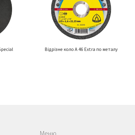
Special
Відрізне коло A 46 Extra по металу
Меню