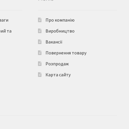
ваги
Про компанію
вий та
Виробництво
Вакансії
Повернення товару
Розпродаж
Карта сайту