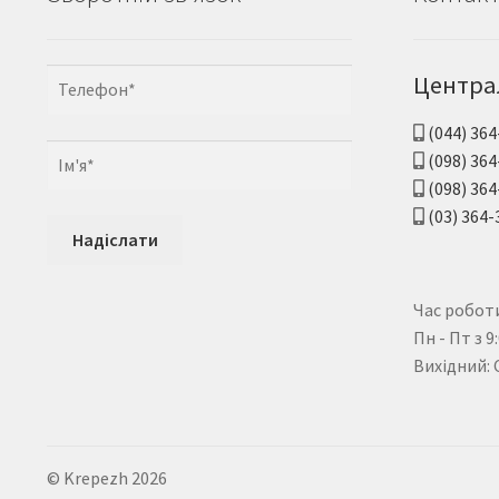
Центра
(044) 364
(098) 364
(098) 364
(03) 364-
Час роботи
Пн - Пт з 9
Вихідний: 
© Krepezh 2026