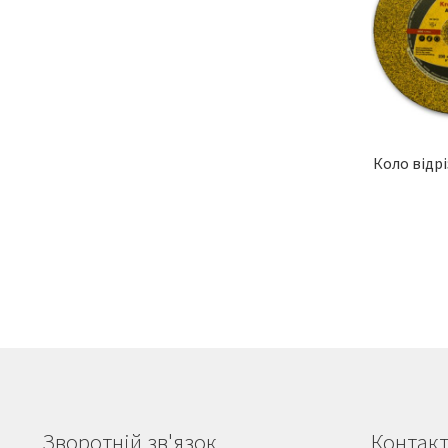
Коло відрі
Зворотній зв'язок
Контак