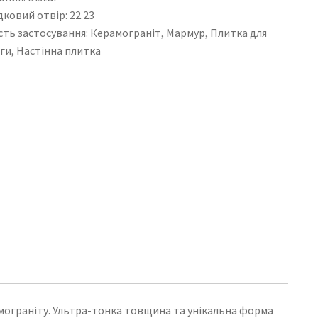
ковий отвір: 22.23
ть застосування: Керамограніт, Мармур, Плитка для
ги, Настінна плитка
амограніту. Ультра-тонка товщина та унікальна форма