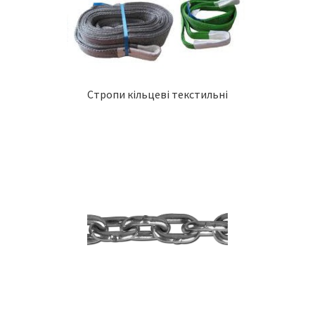
Стропи кільцеві текстильні