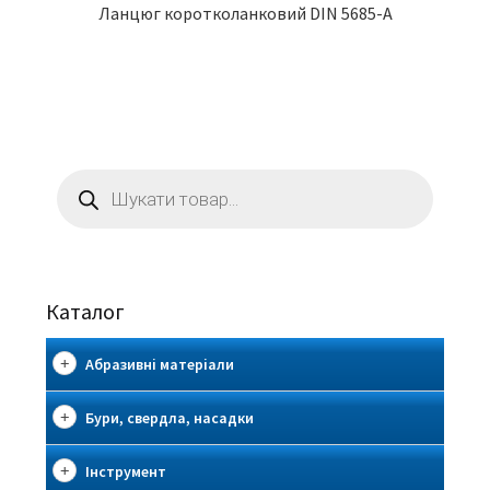
Ланцюг коротколанковий DIN 5685-A
Пошук
товарів
Каталог
Абразивні матеріали
Бури, свердла, насадки
Інструмент