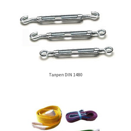
Талреп DIN 1480