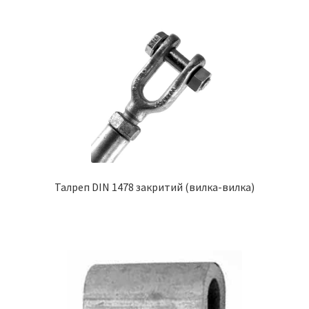
Талреп DIN 1478 закритий (вилка-вилка)