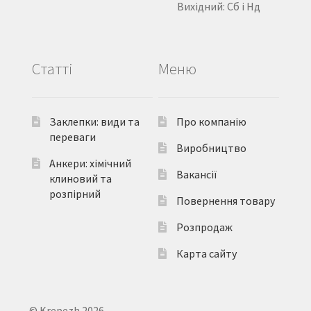
Вихідний: Сб і Нд
Статті
Меню
Заклепки: види та
Про компанію
переваги
Виробництво
Анкери: хімічний
Вакансії
клиновий та
розпірний
Повернення товару
Розпродаж
Карта сайту
© Krepezh 2026