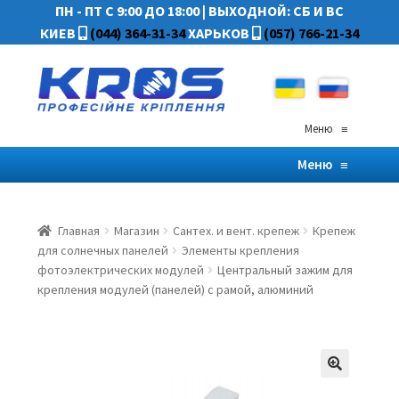
ПН - ПТ С 9:00 ДО 18:00
|
ВЫХОДНОЙ: СБ И ВС
КИЕВ
(044) 364-31-34
ХАРЬКОВ
(057) 766-21-34
Меню
≡
Меню
≡
Главная
Магазин
Сантех. и вент. крепеж
Крепеж
для солнечных панелей
Элементы крепления
фотоэлектрических модулей
Центральный зажим для
крепления модулей (панелей) с рамой, алюминий