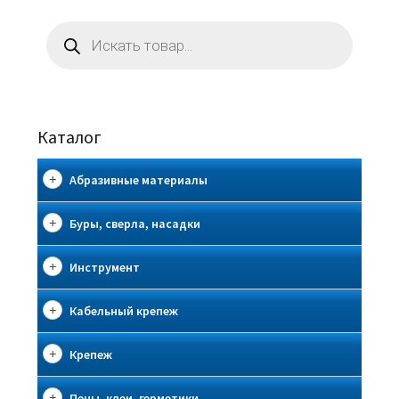
Поиск
товаров
Каталог
Абразивные материалы
Буры, сверла, насадки
Инструмент
Кабельный крепеж
Крепеж
Пены, клеи, герметики