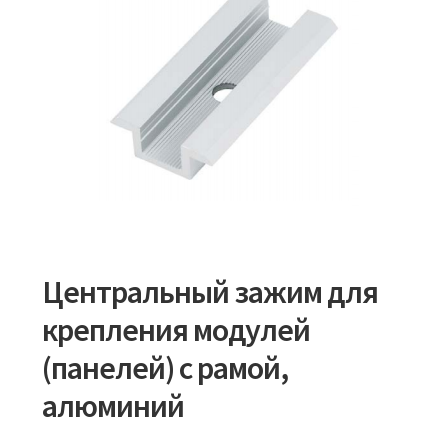
Центральный зажим для
крепления модулей
(панелей) с рамой,
алюминий