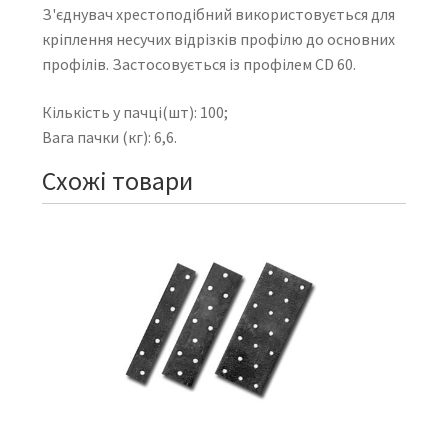
З'єднувач хрестоподібний використовується для
кріплення несучих відрізків профілю до основних
профілів. Застосовується із профілем CD 60.
Кількість у пачці(шт): 100;
Вага пачки (кг): 6,6.
Схожі товари