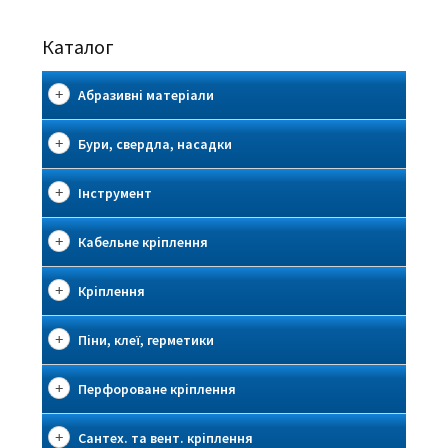
Каталог
Абразивні матеріали
Бури, свердла, насадки
Інструмент
Кабельне кріплення
Кріплення
Піни, клеї, герметики
Перфороване кріплення
Сантех. та вент. кріплення