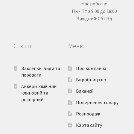
Час роботи:
Пн - Пт з 9:00 до 18:00
Вихідний: Сб і Нд
Статті
Меню
Заклепки: види та
Про компанію
переваги
Виробництво
Анкери: хімічний
Вакансії
клиновий та
розпірний
Повернення товару
Розпродаж
Карта сайту