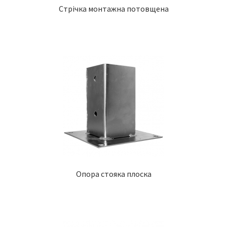
Стрічка монтажна потовщена
Опора стояка плоска