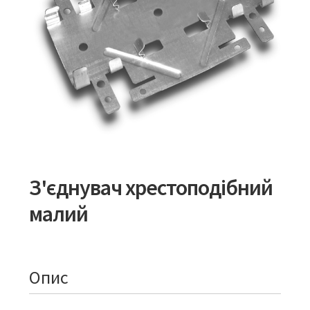
З'єднувач хрестоподібний
малий
Опис