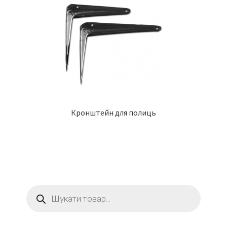
Кронштейн для полиць
Пошук
товарів