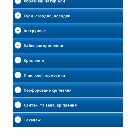
Абразивні матеріали
Бури, свердла, насадки
Інструмент
Кабельне кріплення
Кріплення
Піни, клеї, герметики
Перфороване кріплення
Сантех. та вент. кріплення
Такелаж