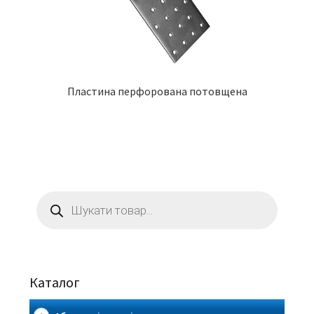
Пластина перфорована потовщена
Пошук
товарів
Каталог