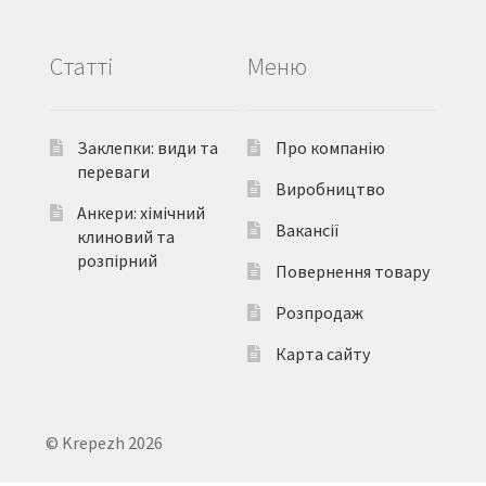
Статті
Меню
Заклепки: види та
Про компанію
переваги
Виробництво
Анкери: хімічний
Вакансії
клиновий та
розпірний
Повернення товару
Розпродаж
Карта сайту
© Krepezh 2026