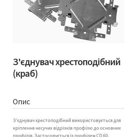
З'єднувач хрестоподібний
(краб)
Опис
З'єднувач хрестоподібний використовується для
кріплення несучих відрізків профілю до основних
профілів. Застосовується із профілем CD 60.