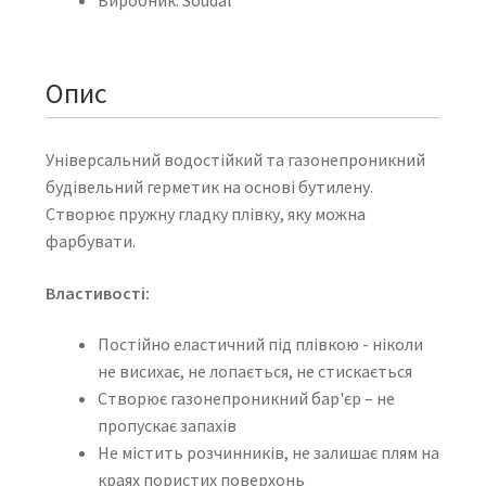
Опис
Універсальний водостійкий та газонепроникний
будівельний герметик на основі бутилену.
Створює пружну гладку плівку, яку можна
фарбувати.
Властивості:
Постійно еластичний під плівкою - ніколи
не висихає, не лопається, не стискається
Створює газонепроникний бар'єр – не
пропускає запахів
Не містить розчинників, не залишає плям на
краях пористих поверхонь