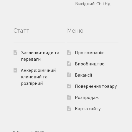
Вихідний: Сб і Нд
Статті
Меню
Заклепки: види та
Про компанію
переваги
Виробництво
Анкери: хімічний
Вакансії
клиновий та
розпірний
Повернення товару
Розпродаж
Карта сайту