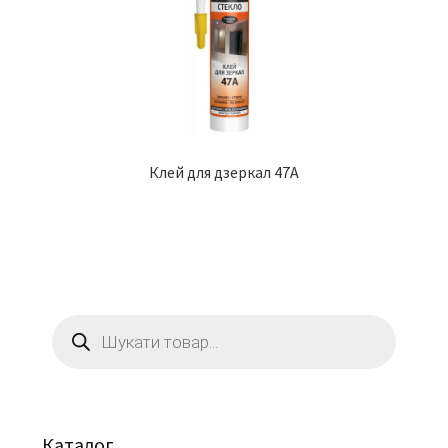
Клей для дзеркал 47A
Пошук
товарів
Каталог