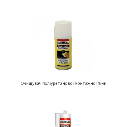
Очищувач поліуретанової монтажної піни