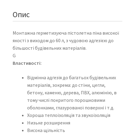
Опис
Монтажна герметизуюча пістолетна піна високої
якості з виходом до 60 л, з чудовою адгезією до
більшості будівельних матеріалів.
G
Властивості:
Відмінна адгезія до багатьох будівельних
матеріалів, зокрема: до стіни, цегли,
бетону, каменю, дерева, ПВХ, алюмінію, в
тому числі покритого порошковими
оболонками, глазурованої поверхні і т.д.
Хороша теплоізоляція та звукоізоляція
Низьке розширення
Висока щільність