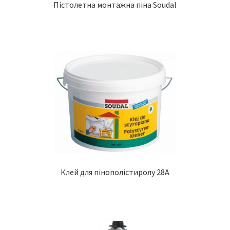
Пістолетна монтажна піна Soudal
Клей для пінополістиролу 28А