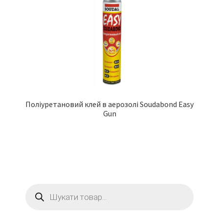
Поліуретановий клей в аерозолі Soudabond Easy
Gun
Пошук
товарів