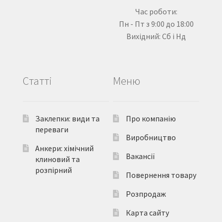
Час роботи:
Пн - Пт з 9:00 до 18:00
Вихідний: Сб і Нд
Статті
Меню
Заклепки: види та
Про компанію
переваги
Виробництво
Анкери: хімічний
Вакансії
клиновий та
розпірний
Повернення товару
Розпродаж
Карта сайту