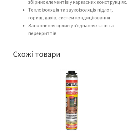
збірних елементів у каркасних конструкціях.
Теплоізоляція та звукоізоляція підлог,
горищ, дахів, систем кондиціювання
Заповнення щілин у з'єднаннях стін та
перекриттів
Схожі товари