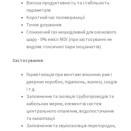
Висока продуктивність та стабільність
параметрів
Короткий час полімеризації
Точне дозування
Спінюючий газ нешкідливий для озонового
шару - 0% емісії MDI (при застосуванні не
виділяє токсичної пари ізоціанатів)
Застосування:
Герметизація при монтажі віконних рам і
дверних коробок, підвіконь, жалюзі, сходів
і т.д.
Заповнення та ізоляція трубопроводів та
кабельних мереж, елементів систем
центрального опалення, водопостачання
та каналізації
Заповнення та звукоізоляція перегородок,