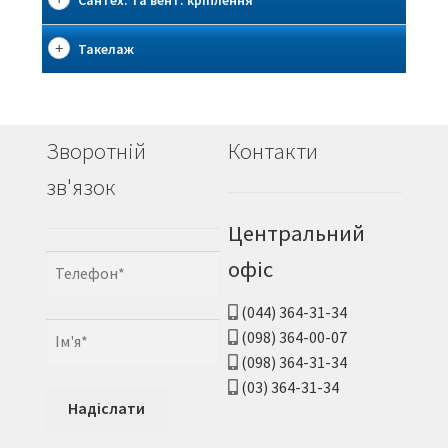
Сантех. та вент. кріплення
Такелаж
Зворотній
Контакти
зв'язок
Центральний
офіс
(044) 364-31-34
(098) 364-00-07
(098) 364-31-34
(03) 364-31-34