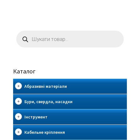
Пошук
товарів
Каталог
Абразивні матеріали
Бури, свердла, насадки
Інструмент
Кабельне кріплення