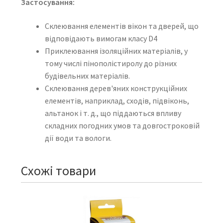
Застосування:
Склеювання елементів вікон та дверей, що
відповідають вимогам класу D4
Приклеювання ізоляційних матеріалів, у
тому числі пінополістиролу до різних
будівельних матеріалів.
Склеювання дерев'яних конструкційних
елементів, наприклад, сходів, підвіконь,
альтанок і т. д., що піддаються впливу
складних погодних умов та довгостроковій
дії води та вологи.
Схожі товари