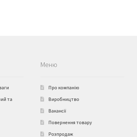
Меню
ваги
Про компанію
вий та
Виробництво
Вакансії
Повернення товару
Розпродаж