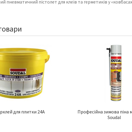
й пневматичний пістолет для клеїв та герметиків у «ковбасах»
товари
рклей для плитки 24A
Професійна зимова піна
Soudal