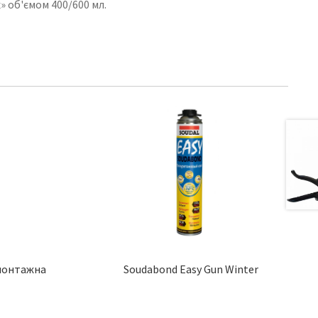
 об'ємом 400/600 мл.
 монтажна
Soudabond Easy Gun Winter