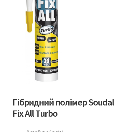
Гібридний полімер Soudal
Fix All Turbo
Виробник: Soudal