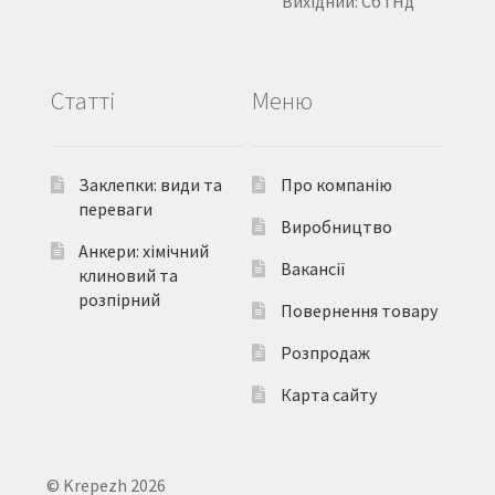
Вихідний: Сб і Нд
Статті
Меню
Заклепки: види та
Про компанію
переваги
Виробництво
Анкери: хімічний
Вакансії
клиновий та
розпірний
Повернення товару
Розпродаж
Карта сайту
© Krepezh 2026