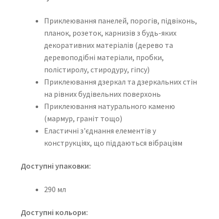
Приклеювання панелей, порогів, підвіконь,
планок, розеток, карнизів з будь-яких
декоративних матеріалів (дерево та
деревоподібні матеріали, пробки,
полістиролу, стиродуру, гіпсу)
Приклеювання дзеркал та дзеркальних стін
на рівних будівельних поверхонь
Приклеювання натурального каменю
(мармур, граніт тощо)
Еластичні з'єднання елементів у
конструкціях, що піддаються вібраціям
Доступні упаковки:
290 мл
Доступні кольори: