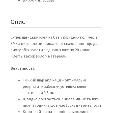
Опис
Супер швидкий клей на базі гібридних полімерів
SMX з високою витривалістю спаювання - що дає
змогу обтяжувати з'єднання вже по 20 хвилин.
Клеїть також вологі матеріали.
Властивості:
Тонкий шар аплікації – оптимальні
результати забезпечує плівка клею
завтовшки 0,5 мм.
Швидко досягається кінцева міцність вже
після 3 годин, а шов має 100% витривалості.
Короткий час затвердіння, можливість