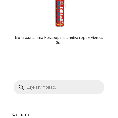
Монтажна піна Комфорт із аплікатором Genius
Gun
Пошук
товарів
Каталог