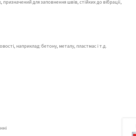
ризначений для заповнення швів, стійких до вібрації,
вості, наприклад: бетону, металу, пластмас і т.д.
нні