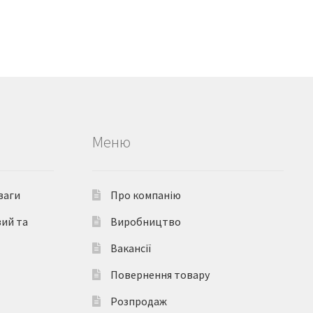
Меню
ваги
Про компанію
вий та
Виробництво
Вакансії
Повернення товару
Розпродаж