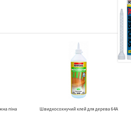
на піна
Швидкосохнучий клей для дерева 64A