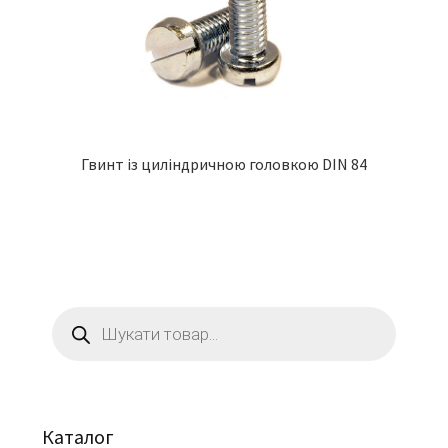
Гвинт із циліндричною головкою DIN 84
Пошук
товарів
Каталог