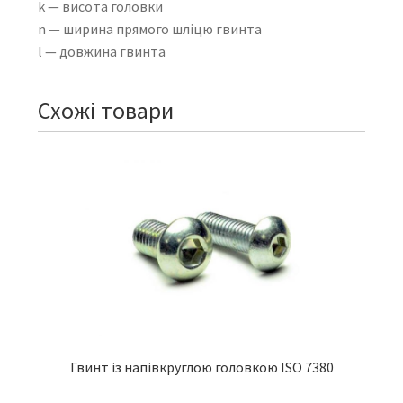
k — висота головки
n — ширина прямого шліцю гвинта
l — довжина гвинта
Схожі товари
Гвинт із напівкруглою головкою ISO 7380