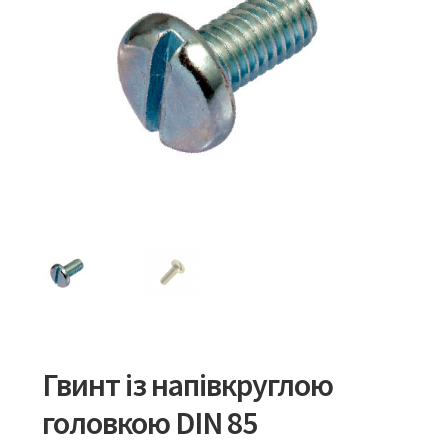
Гвинт із напівкруглою
головкою DIN 85