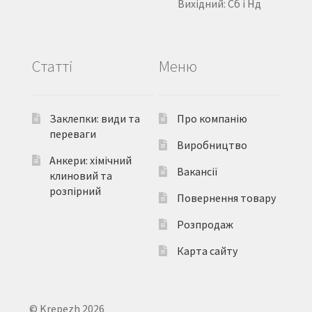
Вихідний: Сб і Нд
Статті
Меню
Заклепки: види та
Про компанію
переваги
Виробництво
Анкери: хімічний
Вакансії
клиновий та
розпірний
Повернення товару
Розпродаж
Карта сайту
© Krepezh 2026