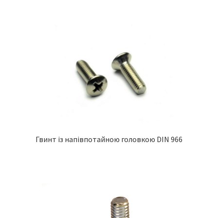
Гвинт із напівпотайною головкою DIN 966