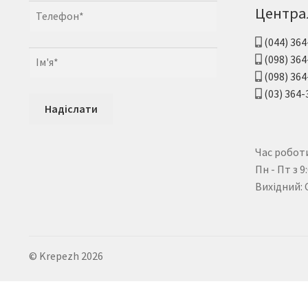
Центра
(044) 364
(098) 364
(098) 364
(03) 364-
Час роботи
Пн - Пт з 9
Вихідний: 
© Krepezh 2026