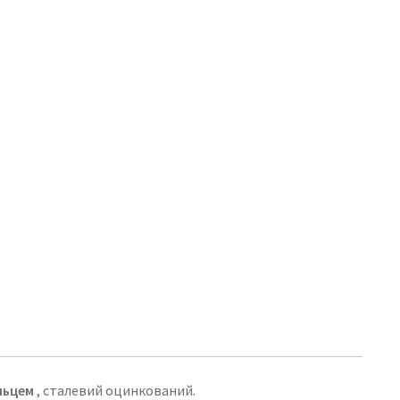
льцем
, сталевий оцинкований.