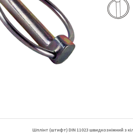
Шплінт (штифт) DIN 11023 швидкознімний з кі