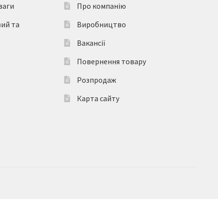
ваги
Про компанію
вий та
Виробництво
Вакансії
Повернення товару
Розпродаж
Карта сайту