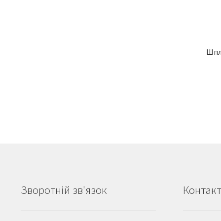
Шпл
Зворотній зв'язок
Контак