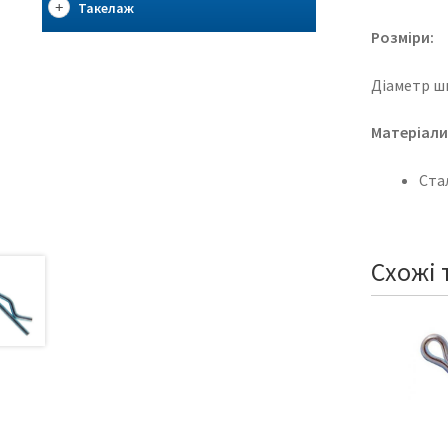
Такелаж
Розміри:
Діаметр шп
Матеріали
Ста
Схожі 