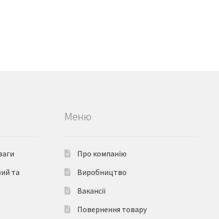
Меню
ваги
Про компанію
вий та
Виробництво
Вакансії
Повернення товару