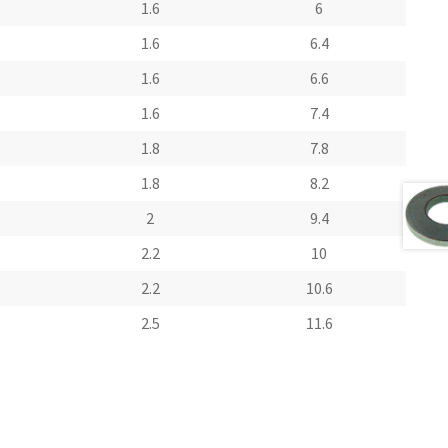
1.6
6
1.6
6.4
1.6
6.6
1.6
7.4
1.8
7.8
1.8
8.2
2
9.4
2.2
10
2.2
10.6
2.5
11.6