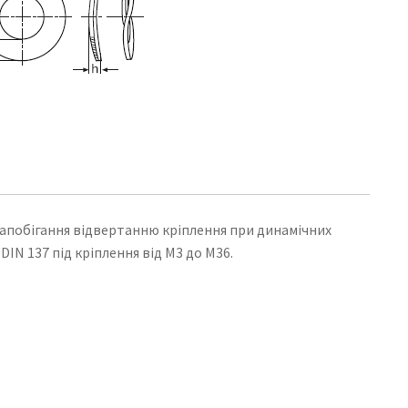
запобігання відвертанню кріплення при динамічних
IN 137 під кріплення від М3 до М36.