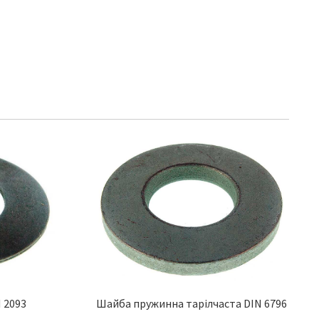
 2093
Шайба пружинна тарілчаста DIN 6796