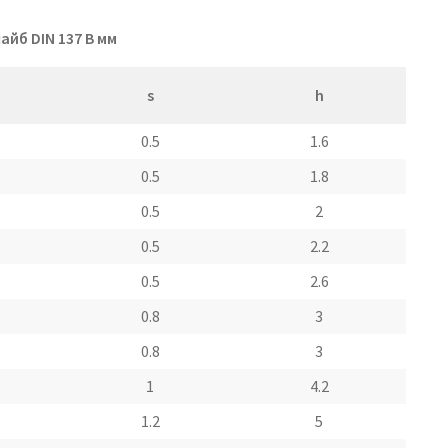
йб DIN 137 В мм
s
h
0.5
1.6
0.5
1.8
0.5
2
0.5
2.2
0.5
2.6
0.8
3
0.8
3
1
4.2
1.2
5