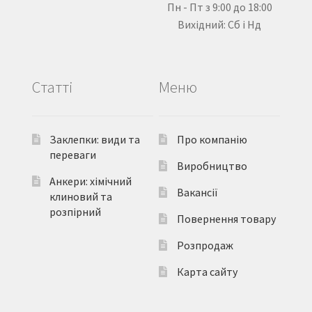
Пн - Пт з 9:00 до 18:00
Вихідний: Сб і Нд
Статті
Меню
Заклепки: види та
Про компанію
переваги
Виробництво
Анкери: хімічний
Вакансії
клиновий та
розпірний
Повернення товару
Розпродаж
Карта сайту