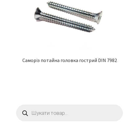
Саморіз потайна головка гострий DIN 7982
Пошук
товарів