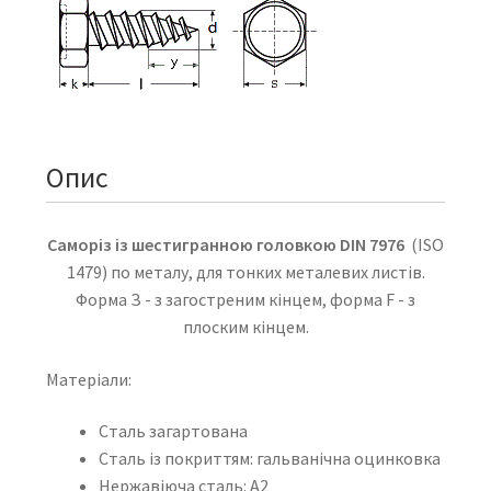
Опис
Саморіз із шестигранною головкою DIN 7976
(ISO
1479) по металу, для тонких металевих листів.
Форма З - з загостреним кінцем, форма F - з
плоским кінцем.
Матеріали:
Сталь загартована
Сталь із покриттям: гальванічна оцинковка
Нержавіюча сталь: А2