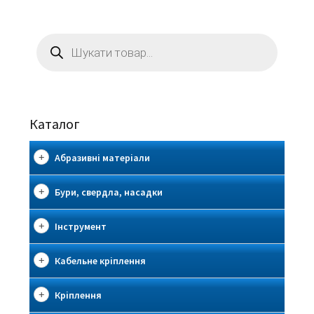
Пошук
товарів
Каталог
Абразивні матеріали
Бури, свердла, насадки
Інструмент
Кабельне кріплення
Кріплення