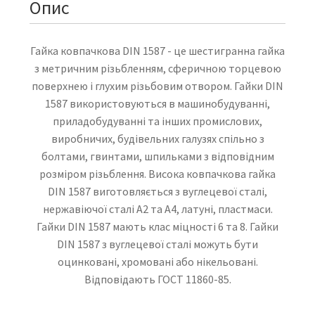
Опис
Гайка ковпачкова DIN 1587 - це шестигранна гайка
з метричним різьбленням, сферичною торцевою
поверхнею і глухим різьбовим отвором. Гайки DIN
1587 використовуються в машинобудуванні,
приладобудуванні та інших промислових,
виробничих, будівельних галузях спільно з
болтами, гвинтами, шпильками з відповідним
розміром різьблення. Висока ковпачкова гайка
DIN 1587 виготовляється з вуглецевої сталі,
нержавіючої сталі А2 та А4, латуні, пластмаси.
Гайки DIN 1587 мають клас міцності 6 та 8. Гайки
DIN 1587 з вуглецевої сталі можуть бути
оцинковані, хромовані або нікельовані.
Відповідають ГОСТ 11860-85.