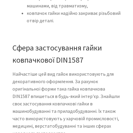
машинами, від травматизму,
ковпачок гайки надійно закриває різьбовий
отвір деталі.
Сфера застосування гайки
ковпачкової DIN1587
Найчастіше цей вид гайок використовують для
декоративного оформлення. За рахунок
оригінальної форми така гайка ковпачкова
DIN1587 впишеться в будь-який інтер'єр. Знайшли
своє застосування ковпачкові гайки в
машинобудуванні та приладобудуванні. Їх також
часто використовують у харчовій промисловості,
медицині, верстатобудуванні та інших сферах