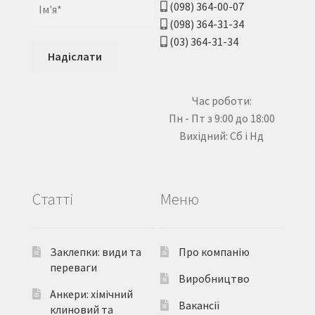
(098) 364-00-07
(098) 364-31-34
(03) 364-31-34
Час роботи:
Пн - Пт з 9:00 до 18:00
Вихідний: Сб і Нд
Статті
Меню
Заклепки: види та
Про компанію
переваги
Виробництво
Анкери: хімічний
Вакансії
клиновий та