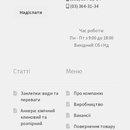
(03) 364-31-34
Час роботи:
Пн - Пт з 9:00 до 18:00
Вихідний: Сб і Нд
Статті
Меню
Заклепки: види та
Про компанію
переваги
Виробництво
Анкери: хімічний
Вакансії
клиновий та
розпірний
Повернення товару