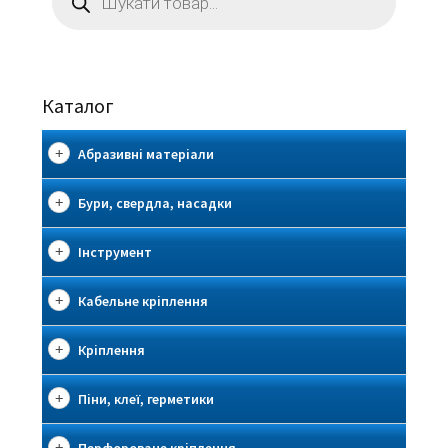
Каталог
Абразивні матеріали
Бури, свердла, насадки
Інструмент
Кабельне кріплення
Кріплення
Піни, клеї, герметики