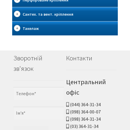
Перфороване кріплення
Сантех. та вент. кріплення
Такелаж
Зворотній
Контакти
зв'язок
Центральний
офіс
(044) 364-31-34
(098) 364-00-07
(098) 364-31-34
(03) 364-31-34