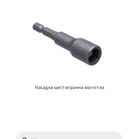
Насадка шестигранна магнітна
Пошук
товарів