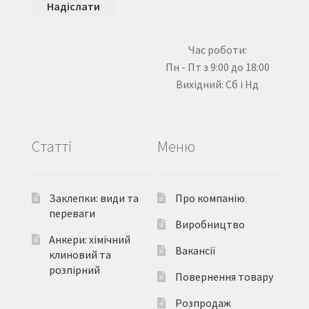
Час роботи:
Пн - Пт з 9:00 до 18:00
Вихідний: Сб і Нд
Статті
Меню
Заклепки: види та
Про компанію
переваги
Виробництво
Анкери: хімічний
Вакансії
клиновий та
розпірний
Повернення товару
Розпродаж