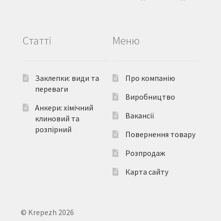
Статті
Меню
Заклепки: види та
Про компанію
переваги
Виробництво
Анкери: хімічний
Вакансії
клиновий та
розпірний
Повернення товару
Розпродаж
Карта сайту
© Krepezh 2026