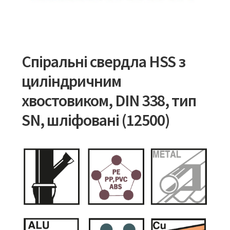
Спіральні свердла HSS з
циліндричним
хвостовиком, DIN 338, тип
SN, шліфовані (12500)