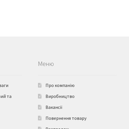
Меню
ваги
Про компанію
вий та
Виробництво
Вакансії
Повернення товару
Розпродаж