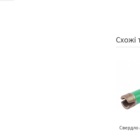
Схожі 
Свердло 