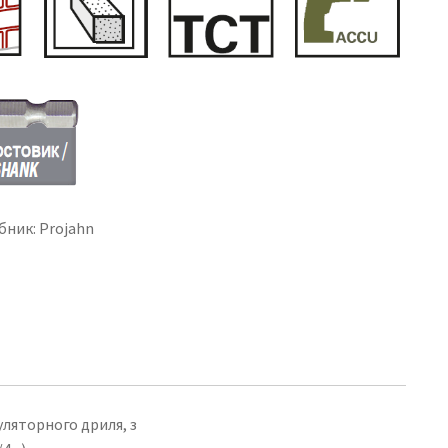
бник: Projahn
ляторного дриля, з