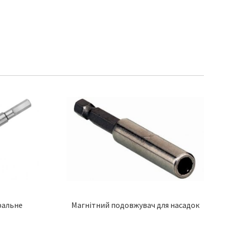
ральне
Магнітний подовжувач для насадок