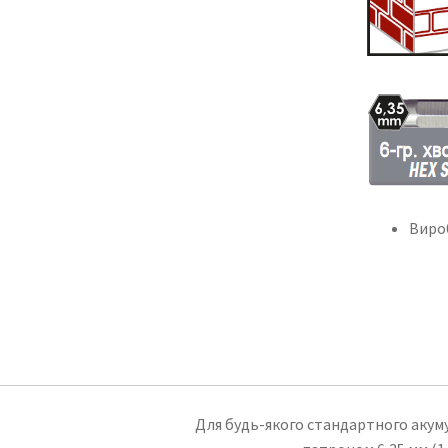
Виро
Для будь-якого стандартного акуму