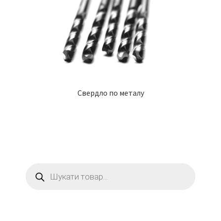
Свердло по металу
Пошук
товарів