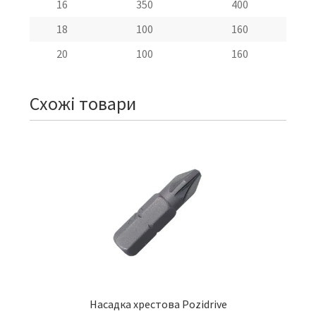
16
350
400
18
100
160
20
100
160
Схожі товари
Насадка хрестова Pozidrive