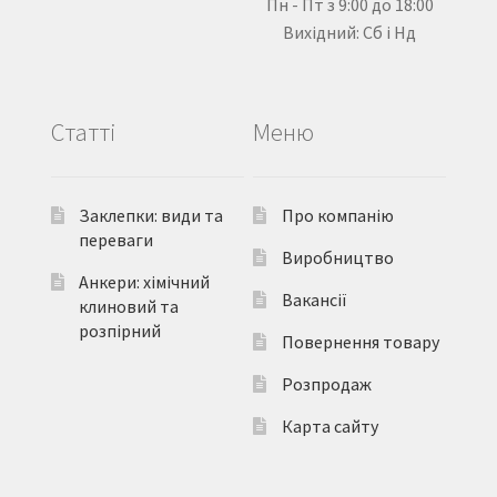
Пн - Пт з 9:00 до 18:00
Вихідний: Сб і Нд
Статті
Меню
Заклепки: види та
Про компанію
переваги
Виробництво
Анкери: хімічний
Вакансії
клиновий та
розпірний
Повернення товару
Розпродаж
Карта сайту