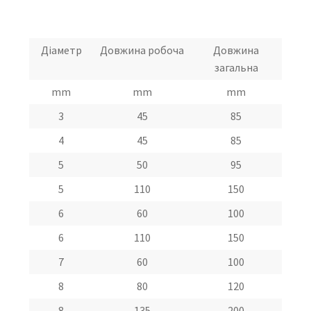
Діаметр
Довжина робоча
Довжина
загальна
mm
mm
mm
3
45
85
4
45
85
5
50
95
5
110
150
6
60
100
6
110
150
7
60
100
8
80
120
8
135
200