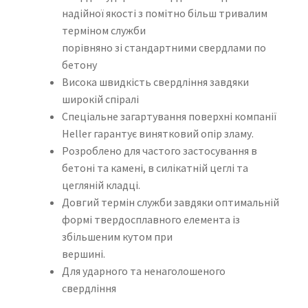
надійної якості з помітно більш тривалим
терміном служби
порівняно зі стандартними свердлами по
бетону
Висока швидкість свердління завдяки
широкій спіралі
Спеціальне загартування поверхні компанії
Heller гарантує винятковий опір зламу.
Розроблено для частого застосування в
бетоні та камені, в силікатній цеглі та
цегляній кладці.
Довгий термін служби завдяки оптимальній
формі твердосплавного елемента із
збільшеним кутом при
вершині.
Для ударного та ненаголошеного
свердління