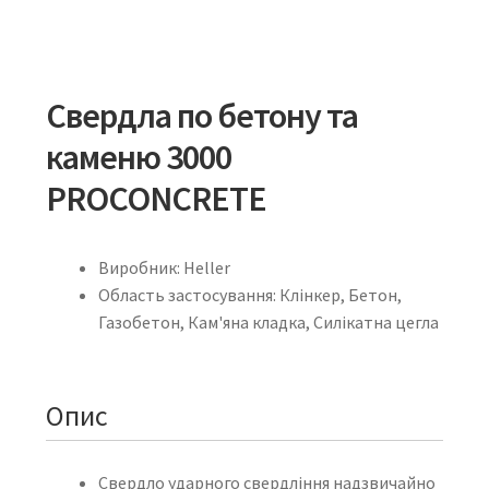
Свердла по бетону та
каменю 3000
PROCONCRETE
Виробник: Heller
Область застосування: Клінкер, Бетон,
Газобетон, Кам'яна кладка, Силікатна цегла
Опис
Свердло ударного свердління надзвичайно