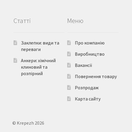
Статті
Меню
Заклепки: види та
Про компанію
переваги
Виробництво
Анкери: хімічний
Вакансії
клиновий та
розпірний
Повернення товару
Розпродаж
Карта сайту
© Krepezh 2026